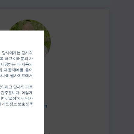
). 당사에게는 당사의
록 하고 여러분의 사
 제공하는 데 사용되
의 제공자(예를 들어
Marc Furmannek
를 통해 타사의 웹사이트에서
SALES
 동의하고 당사의 파트
 간주됩니다. 이렇게
+49 7142 78-0
다. “설정”에서 당사
당사 개인정보 보호정책
sales@durr.com
Dürr Systems AG
Carl-Benz-Str. 34