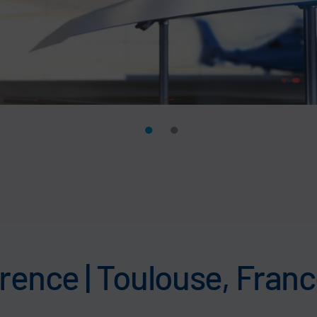
ence | Toulouse, Fran