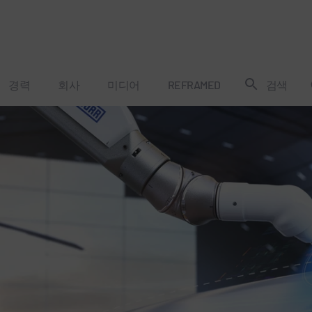
경력
회사
미디어
REFRAMED
검색