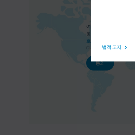
여기에서 지도 서비스를
통해 사용자의 데이터(예:
호 정책
에 명시된 개별
법적 고지
다.
동의