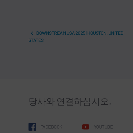
DOWNSTREAM USA 2025 | HOUSTON, UNITED
STATES
당사와 연결하십시오.
FACEBOOK
YOUTUBE