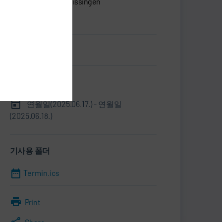
74321 Bietigheim-Bissingen
독일
명함.vcf
정보
연월일(2025.06.17.) - 연월일
(2025.06.18.)
기사용 폴더
Termin.ics
Print