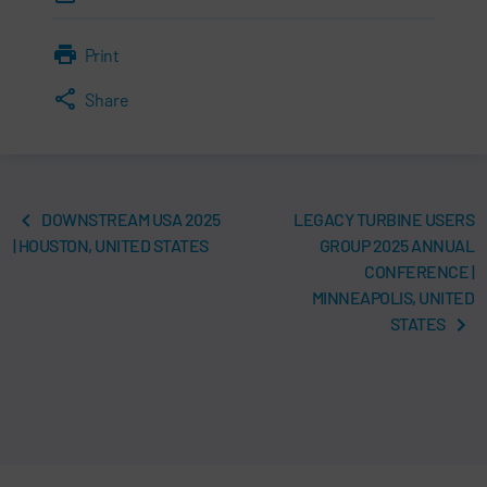
Print
Share
DOWNSTREAM USA 2025
LEGACY TURBINE USERS
| HOUSTON, UNITED STATES
GROUP 2025 ANNUAL
CONFERENCE |
MINNEAPOLIS, UNITED
STATES