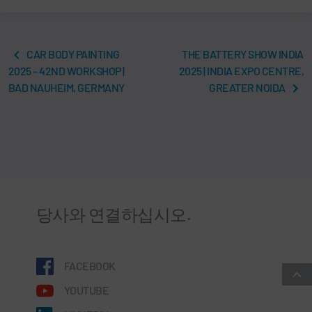
CAR BODY PAINTING
THE BATTERY SHOW INDIA
2025 – 42ND WORKSHOP |
2025 | INDIA EXPO CENTRE,
BAD NAUHEIM, GERMANY
GREATER NOIDA
당사와 연결하십시오.
FACEBOOK
YOUTUBE