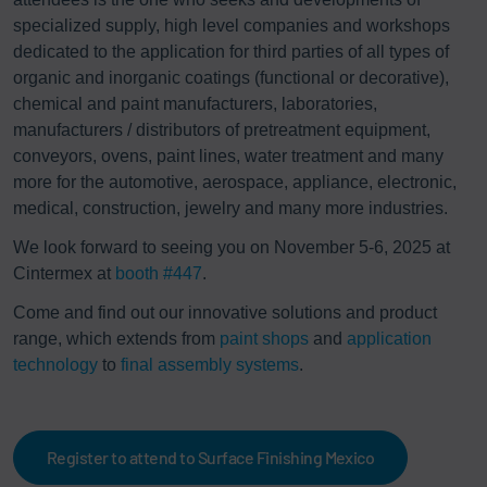
specialized supply, high level companies and workshops
dedicated to the application for third parties of all types of
organic and inorganic coatings (functional or decorative),
chemical and paint manufacturers, laboratories,
manufacturers / distributors of pretreatment equipment,
conveyors, ovens, paint lines, water treatment and many
more for the automotive, aerospace, appliance, electronic,
medical, construction, jewelry and many more industries.
We look forward to seeing you on November 5-6, 2025 at
Cintermex at
booth #447
​.
Come and find out our innovative solutions and product
range, which extends from
paint shops
and
application
technology
to
final assembly systems
.
Register to attend to Surface Finishing Mexico