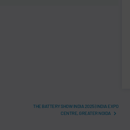
THE BATTERY SHOW INDIA 2025 | INDIA EXPO
CENTRE, GREATER NOIDA