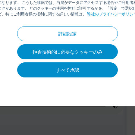
になります。 こうした移転では、当局がデータにアクセスする場合やご利用者
スクがあります。 どのクッキーの使用を弊社に許可するかを、「設定」で選択し
ど、特にご利用者様の権利に関する詳しい情報は、
弊社のプライバシーポリシ
詳細設定
拒否技術的に必要なクッキーのみ
すべて承認