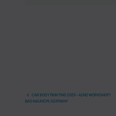
CAR BODY PAINTING 2025 – 42ND WORKSHOP |
BAD NAUHEIM, GERMANY