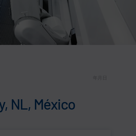
年月日
y, NL, México