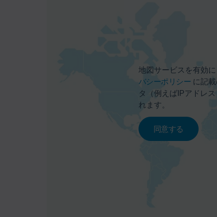
地図サービスを有効に
バシーポリシー
に記載
タ（例えばIPアドレ
れます。
同意する