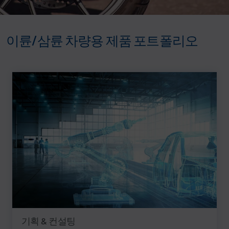
이륜/삼륜 차량용 제품 포트폴리오
기획 & 컨설팅