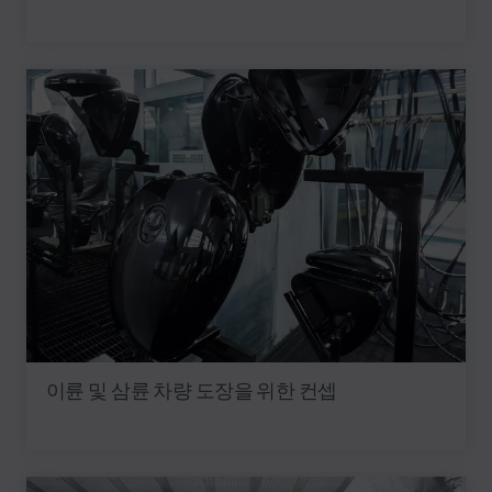
이륜 및 삼륜 차량 도장을 위한 컨셉