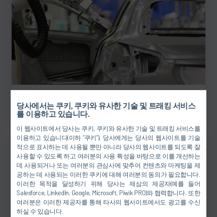
실링(Sealing) & 접착(Gluing) 기술
당사에서는 쿠키, 쿠키와 유사한 기술 및 트래킹 서비스
를 이용하고 있습니다.
이 웹사이트에서 당사는 쿠키, 쿠키와 유사한 기술 및 트래킹 서비스를
이용하고 있습니다(이하 “쿠키”). 당사에게는 당사의 웹사이트를 기술
적으로 표시하는 데 사용될 뿐만 아니라 당사의 웹사이트를 되도록 잘
사용할 수 있도록 하고 여러분의 사용 특성을 바탕으로 이를 개선하는
데 사용되거나 또는 여러분의 관심사에 맞추어 컨텐츠와 마케팅을 제
공하는 데 사용되는 이러한 쿠키에 대해 여러분의 동의가 필요합니다.
이러한 목적을 달성하기 위해 당사는 제삼의 제공자(예를 들어
Salesforce, LinkedIn, Google, Microsoft, Piwik PRO)와 협력합니다. 또한
여러분은 이러한 제공자를 통해 타사의 웹사이트에서도 광고를 수신
하실 수 있습니다.