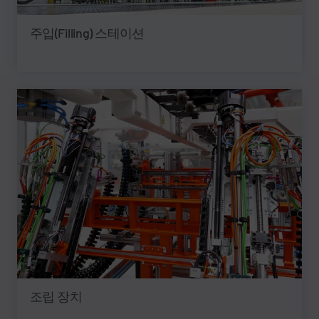
주입(Filling) 스테이션
조립 장치