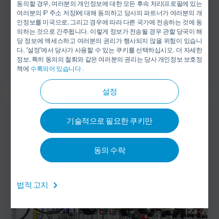
동의할 경우, 여러분의 개인정보에 대한 모든 후속 처리(프로필에 있는
여러분의 IP 주소 저장)에 대해 동의하고 당사의 파트너가 여러분의 개
인정보를 미국으로, 그리고 경우에 따라 다른 국가에 전송하는 것에 동
의하는 것으로 간주됩니다. 이렇게 정보가 전송될 경우 관할 당국이 해
당 정보에 액세스하고 여러분의 권리가 행사되지 않을 위험이 있습니
다. “설정”에서 당사가 사용할 수 있는 쿠키를 선택하십시오. 더 자세한
Final Assembly(의장)
정보, 특히 동의의 철회와 같은 여러분의 권리는 당사 개인정보 보호정
책에
수록되어 있습니다
.
설정
기술적으로 필요한 쿠키만
동의 수락
법적 고지