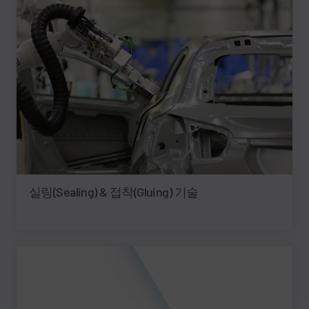
실링(Sealing) & 접착(Gluing) 기술