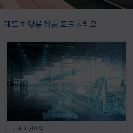
궤도 차량용 제품 포트폴리오
기획 & 컨설팅