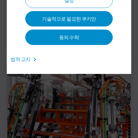
설정
기술적으로 필요한 쿠키만
동의 수락
주입(Filling) 스테이션
법적 고지