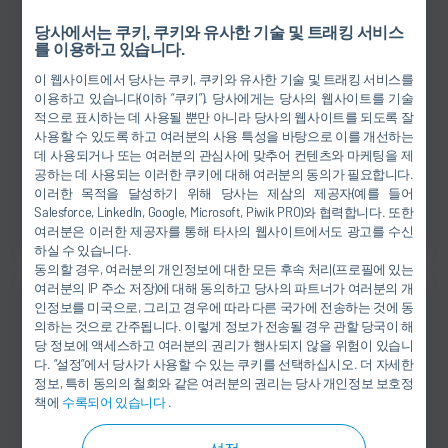
당사에서는 쿠키, 쿠키와 유사한 기술 및 트래킹 서비스
를 이용하고 있습니다.
이 웹사이트에서 당사는 쿠키, 쿠키와 유사한 기술 및 트래킹 서비스를
이용하고 있습니다(이하 “쿠키”). 당사에게는 당사의 웹사이트를 기술
적으로 표시하는 데 사용될 뿐만 아니라 당사의 웹사이트를 되도록 잘
사용할 수 있도록 하고 여러분의 사용 특성을 바탕으로 이를 개선하는
데 사용되거나 또는 여러분의 관심사에 맞추어 컨텐츠와 마케팅을 제
공하는 데 사용되는 이러한 쿠키에 대해 여러분의 동의가 필요합니다.
이러한 목적을 달성하기 위해 당사는 제삼의 제공자(예를 들어
Final Assembly(의장)
Salesforce, LinkedIn, Google, Microsoft, Piwik PRO)와 협력합니다. 또한
여러분은 이러한 제공자를 통해 타사의 웹사이트에서도 광고를 수신
하실 수 있습니다.
동의할 경우, 여러분의 개인정보에 대한 모든 후속 처리(프로필에 있는
여러분의 IP 주소 저장)에 대해 동의하고 당사의 파트너가 여러분의 개
인정보를 미국으로, 그리고 경우에 따라 다른 국가에 전송하는 것에 동
의하는 것으로 간주됩니다. 이렇게 정보가 전송될 경우 관할 당국이 해
당 정보에 액세스하고 여러분의 권리가 행사되지 않을 위험이 있습니
다. “설정”에서 당사가 사용할 수 있는 쿠키를 선택하십시오. 더 자세한
정보, 특히 동의의 철회와 같은 여러분의 권리는 당사 개인정보 보호정
책에
수록되어 있습니다
.