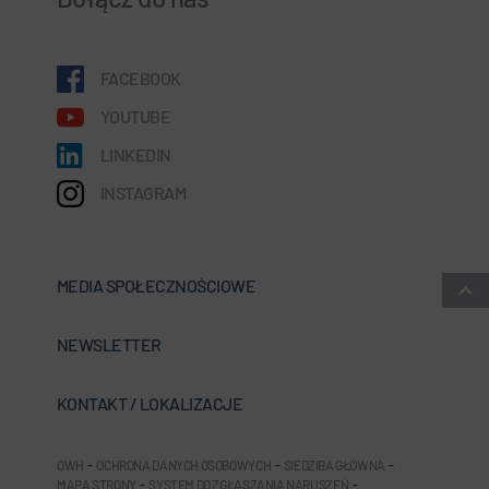
FACEBOOK
YOUTUBE
LINKEDIN
INSTAGRAM
MEDIA SPOŁECZNOŚCIOWE
NEWSLETTER
KONTAKT / LOKALIZACJE
OWH
-
OCHRONA DANYCH OSOBOWYCH
-
SIEDZIBA GŁÓWNA
-
MAPA STRONY
-
SYSTEM DO ZGŁASZANIA NARUSZEŃ
-