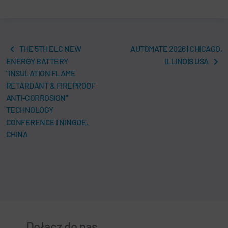
THE 5TH ELC NEW
AUTOMATE 2026 | CHICAGO,
ENERGY BATTERY
ILLINOIS USA
"INSULATION FLAME
RETARDANT & FIREPROOF
ANTI-CORROSION"
TECHNOLOGY
CONFERENCE I NINGDE,
CHINA
Dołącz do nas