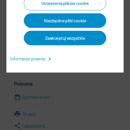
Industrial Park
Ustawienia plików cookie
201799 Shanghai
Chiny
Niezbędne pliki cookie
Informacje
Zaakceptuj wszystkie
08.07.2026
Informacje prawne
08:00 - 17:00
Pobrania
Spotkanie.ics
Drukuj
Udostępnij