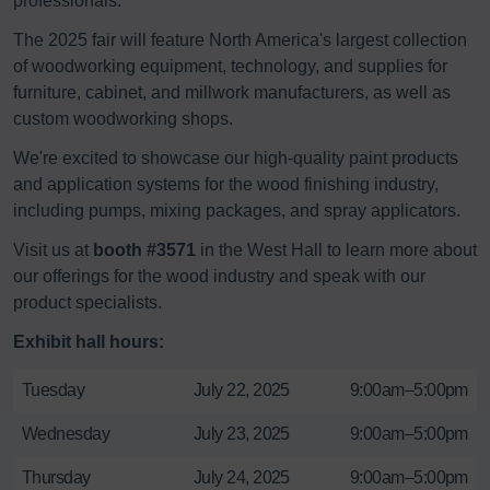
professionals.
The 2025 fair will feature North America's largest collection
of woodworking equipment, technology, and supplies for
furniture, cabinet, and millwork manufacturers, as well as
custom woodworking shops.
We're excited to showcase our high-quality paint products
and application systems for the wood finishing industry,
including pumps, mixing packages, and spray applicators.
Visit us at
booth #3571
in the West Hall to learn more about
our offerings for the wood industry and speak with our
product specialists.
Exhibit hall hours:
Tuesday
July 22, 2025
9:00am–5:00pm
Wednesday
July 23, 2025
9:00am–5:00pm
Thursday
July 24, 2025
9:00am–5:00pm