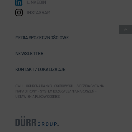
LINKEDIN
INSTAGRAM
MEDIA SPOŁECZNOŚCIOWE
NEWSLETTER
KONTAKT / LOKALIZACJE
OWH
-
OCHRONA DANYCH OSOBOWYCH
-
SIEDZIBA GŁÓWNA
-
MAPA STRONY
-
SYSTEM DO ZGŁASZANIA NARUSZEŃ
-
USTAWIENIA PLIKÓW COOKIES