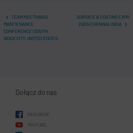
TEAM M3 ETHANOL
SURFACE & COATING EXPO
MAINTENANCE
2025 | CHENNAI, INDIA
CONFERENCE | SOUTH
SIOUX CITY, UNITED STATES
Dołącz do nas
FACEBOOK
YOUTUBE