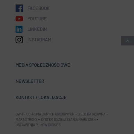
FACEBOOK
YOUTUBE
LINKEDIN
INSTAGRAM
MEDIA SPOŁECZNOŚCIOWE
NEWSLETTER
KONTAKT / LOKALIZACJE
OWH
-
OCHRONA DANYCH OSOBOWYCH
-
SIEDZIBA GŁÓWNA
-
MAPA STRONY
-
SYSTEM DO ZGŁASZANIA NARUSZEŃ
-
USTAWIENIA PLIKÓW COOKIES