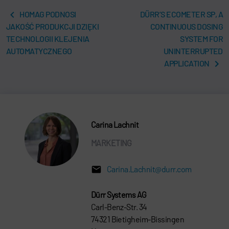
HOMAG PODNOSI
DÜRR’S ECOMETER SP, A
JAKOŚĆ PRODUKCJI DZIĘKI
CONTINUOUS DOSING
TECHNOLOGII KLEJENIA
SYSTEM FOR
AUTOMATYCZNEGO
UNINTERRUPTED
APPLICATION
Carina Lachnit
MARKETING
Carina.Lachnit@durr.com
Dürr Systems AG
Carl-Benz-Str. 34
74321 Bietigheim-Bissingen