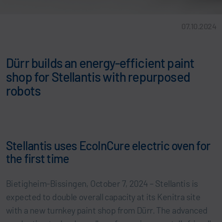
07.10.2024
Dürr builds an energy-efficient paint
shop for Stellantis with repurposed
robots
Stellantis uses EcoInCure electric oven for
the first time
Bietigheim-Bissingen, October 7, 2024 – Stellantis is
expected to double overall capacity at its Kenitra site
with a new turnkey paint shop from Dürr. The advanced