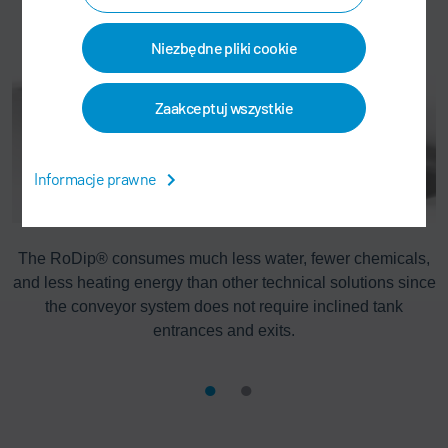
Niezbędne pliki cookie
Zaakceptuj wszystkie
Informacje prawne
0
The RoDip® consumes much less water, fewer chemicals,
and less heating energy than other technical solutions since
the conveyor system does not require inclined tank
entrances and exits.