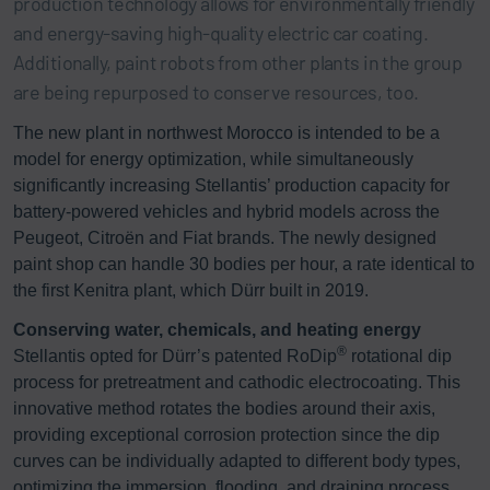
production technology allows for environmentally friendly
and energy-saving high-quality electric car coating.
Additionally, paint robots from other plants in the group
are being repurposed to conserve resources, too.
The new plant in northwest Morocco is intended to be a
model for energy optimization, while simultaneously
significantly increasing Stellantis’ production capacity for
battery-powered vehicles and hybrid models across the
Peugeot, Citroën and Fiat brands. The newly designed
paint shop can handle 30 bodies per hour, a rate identical to
the first Kenitra plant, which Dürr built in 2019.
Conserving water, chemicals, and heating energy
®
Stellantis opted for Dürr’s patented RoDip
rotational dip
process for pretreatment and cathodic electrocoating. This
innovative method rotates the bodies around their axis,
providing exceptional corrosion protection since the dip
curves can be individually adapted to different body types,
optimizing the immersion, flooding, and draining process.