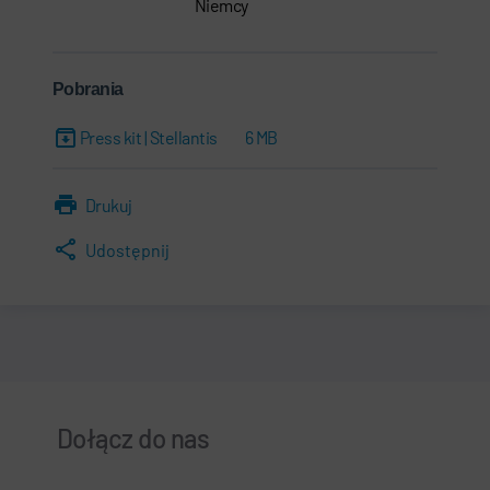
Niemcy
Pobrania
Press kit | Stellantis
6 MB
Drukuj
Udostępnij
Dołącz do nas