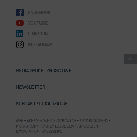
FACEBOOK
YOUTUBE
LINKEDIN
INSTAGRAM
MEDIA SPOŁECZNOŚCIOWE
NEWSLETTER
KONTAKT / LOKALIZACJE
OWH
-
OCHRONA DANYCH OSOBOWYCH
-
SIEDZIBA GŁÓWNA
-
MAPA STRONY
-
SYSTEM DO ZGŁASZANIA NARUSZEŃ
-
USTAWIENIA PLIKÓW COOKIES