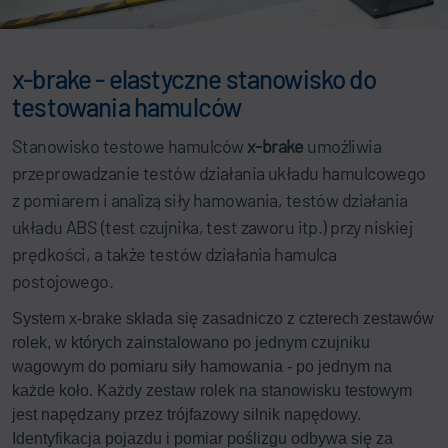
x-brake - elastyczne stanowisko do
testowania hamulców
Stanowisko testowe hamulców
x-brake
umożliwia
przeprowadzanie testów działania układu hamulcowego
z pomiarem i analizą siły hamowania, testów działania
układu ABS (test czujnika, test zaworu itp.) przy niskiej
prędkości, a także testów działania hamulca
postojowego.
System x-brake składa się zasadniczo z czterech zestawów
rolek, w których zainstalowano po jednym czujniku
wagowym do pomiaru siły hamowania - po jednym na
każde koło. Każdy zestaw rolek na stanowisku testowym
jest napędzany przez trójfazowy silnik napędowy.
Identyfikacja pojazdu i pomiar poślizgu odbywa się za