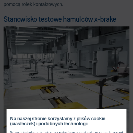
pomocą rolek kontaktowych.
Stanowisko testowe hamulców x-brake
Na naszej stronie korzystamy z plików cookie
(ciasteczek) i podobnych technologii.
W celu świadczenia usług na najwyższym poziomie w ramach naszej