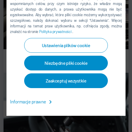
wspomnianych celów, przy czym istnieje ryzyko, że władze mogą
uzyskać dostęp do danych, a prawa użytkownika mogą nie być
egzekwowalne. Aby wybrać, które pliki cookie możemy wykorzystywać
szczegółowo, należy dokonać wyboru w sekcji "Ustawienia". Więcej
informacji na temat praw użytkownika, np. cofnięcia zgody, można
znaleźć na stronie
Polityka prywatności
.
Ustawienia plików cookie
Testowanie elektroniki w samochodach osobowych
Niezbędne pliki cookie
Zaakceptuj wszystkie
Informacje prawne