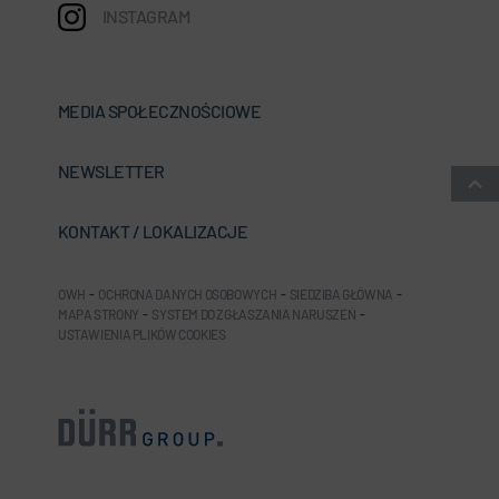
INSTAGRAM
MEDIA SPOŁECZNOŚCIOWE
NEWSLETTER
KONTAKT / LOKALIZACJE
OWH
-
OCHRONA DANYCH OSOBOWYCH
-
SIEDZIBA GŁÓWNA
-
MAPA STRONY
-
SYSTEM DO ZGŁASZANIA NARUSZEŃ
-
USTAWIENIA PLIKÓW COOKIES