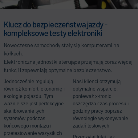
Klucz do bezpieczeństwa jazdy -
kompleksowe testy elektroniki
Nowoczesne samochody stały się komputerami na
kółkach.
Elektroniczne jednostki sterujące przejmują coraz więcej
funkcji i zapewniają optymalne bezpieczeństwo.
Jednocześnie regulują
Nasi klienci otrzymują
również komfort, ekonomię i
optymalne wsparcie,
ekologię pojazdu. Tym
ponieważ x-tronic
ważniejsze jest perfekcyjne
oszczędza czas procesu i
skalibrowanie tych
godziny pracy poprzez
systemów podczas
równoległe wykonywanie
końcowego montażu i
zadań testowych.
przetestowanie wszystkich
Przeczytaj tutaj, jak