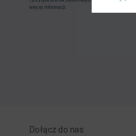
więcej informacji.
Dołącz do nas