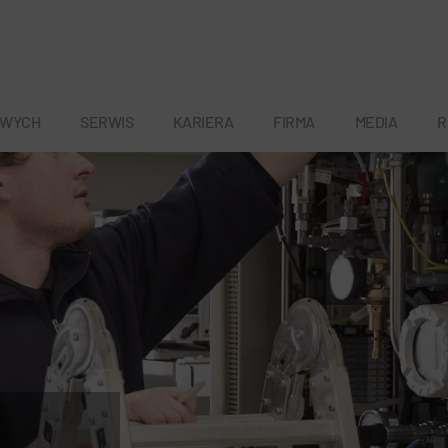
OWYCH
SERWIS
KARIERA
FIRMA
MEDIA
R