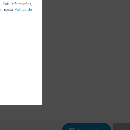
 Mais informações,
 em nossa
Política de