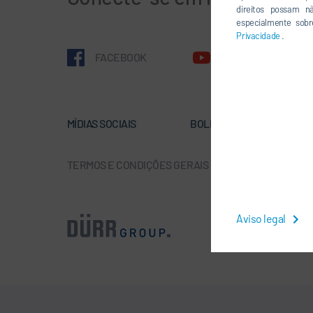
direitos possam n
especialmente sobr
Privacidade
.
FACEBOOK
YOUTUBE
MÍDIAS SOCIAIS
BOLETÍN DE NOTICIAS
TERMOS E CONDIÇÕES GERAIS
-
PROTEÇÃO DE DAD
Aviso legal