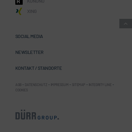
KUNUNU
XING
SOCIAL MEDIA
NEWSLETTER
KONTAKT / STANDORTE
AGB
-
DATENSCHUTZ
-
IMPRESSUM
-
SITEMAP
-
INTEGRITY LINE
-
COOKIES