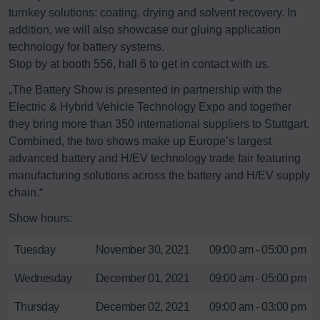
turnkey solutions: coating, drying and solvent recovery.​ In
addition, we will also showcase our gluing application
technology for battery systems. ​
Stop by at booth 556, hall 6 to get in contact with us. ​
„The Battery Show is presented in partnership with the
Electric & Hybrid Vehicle Technology Expo and together
they bring more than 350 international suppliers to Stuttgart.
Combined, the two shows make up Europe’s largest
advanced battery and H/EV technology trade fair featuring
manufacturing solutions across the battery and H/EV supply
chain.“
Show hours:
Tuesday
November 30, 2021
09:00 am - 05:00 pm
Wednesday
December 01, 2021
09:00 am - 05:00 pm
Thursday
December 02, 2021
09:00 am - 03:00 pm