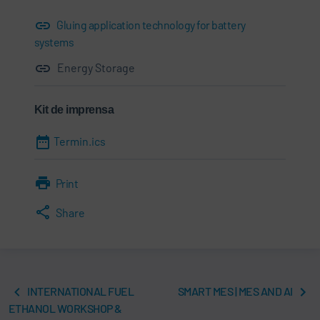
Gluing application technology for battery
systems
Energy Storage
Kit de imprensa
Termin.ics
Print
Share
INTERNATIONAL FUEL
SMART MES | MES AND AI
ETHANOL WORKSHOP &