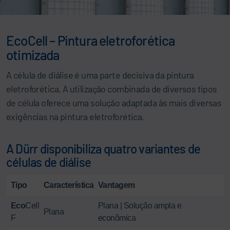
EcoCell – Pintura eletroforética
otimizada
A célula de diálise é uma parte decisiva da pintura
eletroforética. A utilização combinada de diversos tipos
de célula oferece uma solução adaptada às mais diversas
exigências na pintura eletroforética.
A Dürr disponibiliza quatro variantes de
células de diálise
Tipo
Característica
Vantagem
Eco
Cell
Plana | Solução ampla e
Plana
F
econômica