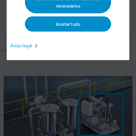
Print
necessários
Share
Aceitar tudo
Produtos similares
Aviso legal