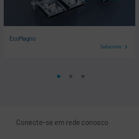
EcoMagno
Saiba mais
Conecte-se em rede conosco