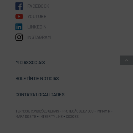
FACEBOOK
YOUTUBE
LINKEDIN
INSTAGRAM
MÍDIAS SOCIAIS
BOLETÍN DE NOTICIAS
CONTATO/LOCALIDADES
TERMOS E CONDIÇÕES GERAIS
-
PROTEÇÃO DE DADOS
-
IMPRIMIR
-
MAPA DO SITE
-
INTEGRITY LINE
-
COOKIES