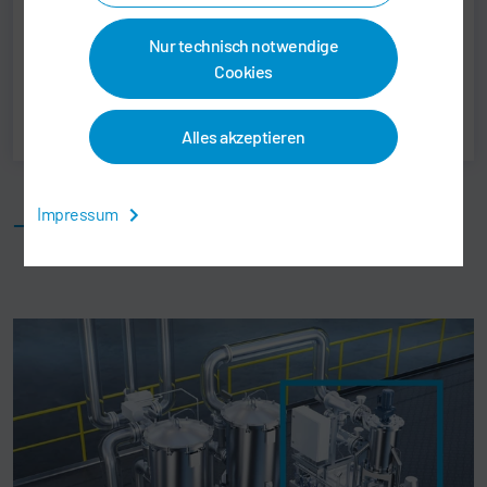
Nur technisch notwendige
Drucken
Cookies
Teilen
Alles akzeptieren
Ähnliche Produkte
Impressum