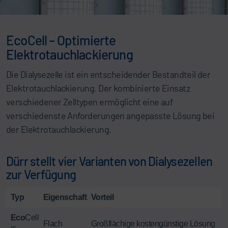
EcoCell – Optimierte
Elektrotauchlackierung
Die Dialysezelle ist ein entscheidender Bestandteil der
Elektrotauchlackierung. Der kombinierte Einsatz
verschiedener Zelltypen ermöglicht eine auf
verschiedenste Anforderungen angepasste Lösung bei
der Elektrotauchlackierung.
Dürr stellt vier Varianten von Dialysezellen
zur Verfügung
Typ
Eigenschaft
Vorteil
Eco
Cell
Flach
Großflächige kostengünstige Lösung