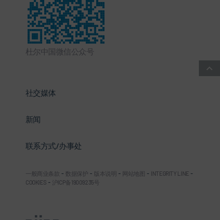
杜尔中国微信公众号
社交媒体
新闻
联系方式/办事处
一般商业条款
-
数据保护
-
版本说明
-
网站地图
-
INTEGRITY LINE
-
COOKIES
-
沪ICP备19009235号