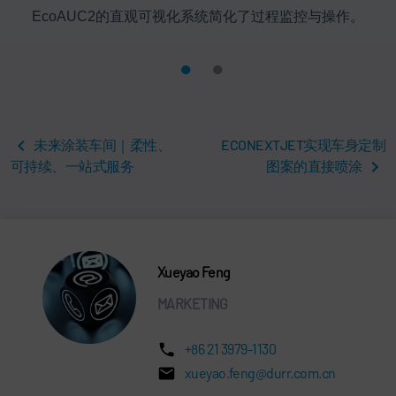
EcoAUC2的直观可视化系统简化了过程监控与操作。
未来涂装车间｜柔性、
ECONEXTJET实现车身定制
可持续、一站式服务
图案的直接喷涂
Xueyao Feng
MARKETING
+86 21 3979-1130
xueyao.feng@durr.com.cn