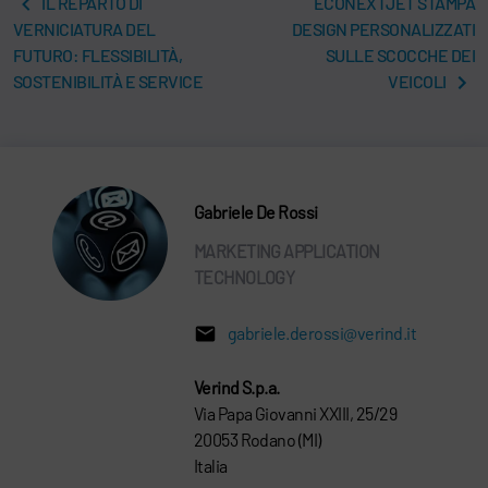
IL REPARTO DI
ECONEXTJET STAMPA
VERNICIATURA DEL
DESIGN PERSONALIZZATI
FUTURO: FLESSIBILITÀ,
SULLE SCOCCHE DEI
SOSTENIBILITÀ E SERVICE
VEICOLI
Gabriele De Rossi
MARKETING APPLICATION
TECHNOLOGY
gabriele.derossi@verind.it
Verind S.p.a.
Via Papa Giovanni XXIII, 25/29
20053 Rodano (MI)
Italia