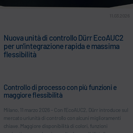
11.03.2026
Nuova unità di controllo Dürr EcoAUC2
per un'integrazione rapida e massima
flessibilità
Controllo di processo con più funzioni e
maggiore flessibilità
Milano, 11 marzo 2026 – Con l'EcoAUC2, Dürr introduce sul
mercato un'unità di controllo con alcuni miglioramenti
chiave. Maggiore disponibilità di colori, funzioni