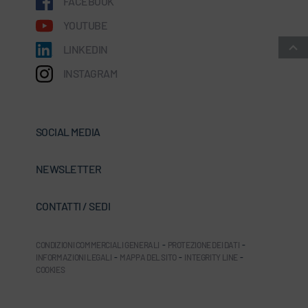
FACEBOOK
YOUTUBE
LINKEDIN
INSTAGRAM
SOCIAL MEDIA
NEWSLETTER
CONTATTI / SEDI
CONDIZIONI COMMERCIALI GENERALI
-
PROTEZIONE DEI DATI
-
INFORMAZIONI LEGALI
-
MAPPA DEL SITO
-
INTEGRITY LINE
-
COOKIES