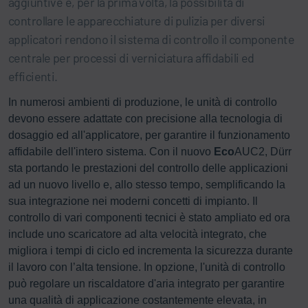
aggiuntive e, per la prima volta, la possibilità di
controllare le apparecchiature di pulizia per diversi
applicatori rendono il sistema di controllo il componente
centrale per processi di verniciatura affidabili ed
efficienti.
In numerosi ambienti di produzione, le unità di controllo
devono essere adattate con precisione alla tecnologia di
dosaggio ed all'applicatore, per garantire il funzionamento
affidabile dell'intero sistema. Con il nuovo
Eco
AUC2, Dürr
sta portando le prestazioni del controllo delle applicazioni
ad un nuovo livello e, allo stesso tempo, semplificando la
sua integrazione nei moderni concetti di impianto. Il
controllo di vari componenti tecnici è stato ampliato ed ora
include uno scaricatore ad alta velocità integrato, che
migliora i tempi di ciclo ed incrementa la sicurezza durante
il lavoro con l’alta tensione. In opzione, l'unità di controllo
può regolare un riscaldatore d'aria integrato per garantire
una qualità di applicazione costantemente elevata, in