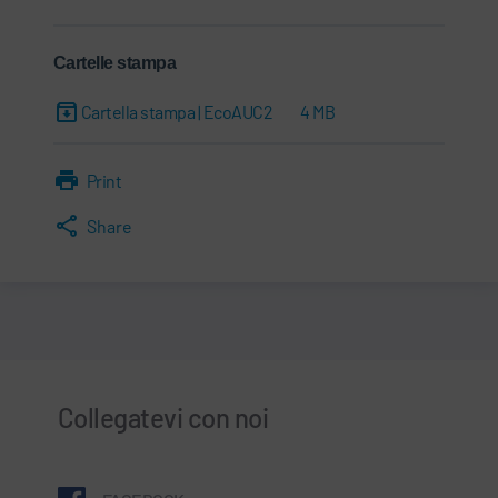
Cartelle stampa
Cartella stampa | EcoAUC2
4 MB
Print
Share
Collegatevi con noi