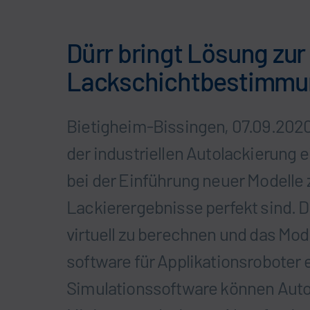
Dürr bringt Lösung zur 
Lackschichtbestimmun
Bietigheim-Bissingen, 07.09.2020
der industriellen Autolackierung e
bei der Einführung neuer Modelle z
Lackierergebnisse perfekt sind. Dü
virtuell zu berechnen und das Mo
software für Applikationsroboter 
Simulationssoftware können Autom