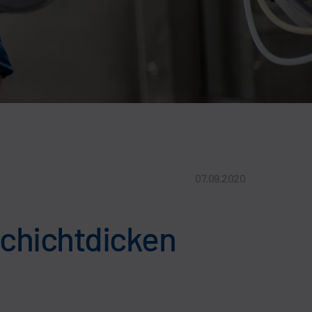
07.09.2020
 Schichtdicken