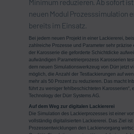
Minimum reduzieren. Ab sofort is
neuen Modul Prozesssimulation erh
bereits im Einsatz.
Bei jedem neuen Projekt in einer Lackiererei, be
zahlreiche Prozesse und Parameter sehr präzise ei
der Karosserie die geforderte Schichtdicke aufweist
aufwändigen Parametrierprozess Karosserien testw
dem neuen Simulationswerkzeug von Dürr jetzt virtu
möglich, die Anzahl der Testlackierungen auf we
mehr als 50 Prozent zu reduzieren. Das macht Inb
führt zu weniger fehlbeschichteten Karosserien“, e
Technology der Dürr Systems AG.
Auf dem Weg zur digitalen Lackiererei
Die Simulation des Lackierprozesses ist einer vo
vollständig digitalisierten Lackiererei. Das Ziel 
Prozessentwicklungen den Lackiervorgang wirtsch