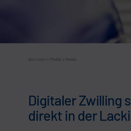
durr.com
>
Media
>
News
Digitaler Zwilling
direkt in der Lack