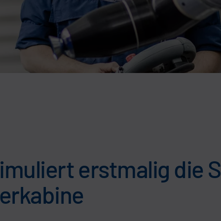
 simuliert erstmalig die
ierkabine