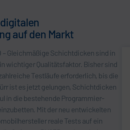
digitalen
g auf den Markt
 – Gleichmäßige Schichtdicken sind in
in wichtiger Qualitätsfaktor. Bisher sind
ahlreiche Testläufe erforderlich, bis die
rr ist es jetzt gelungen, Schichtdicken
dul in die bestehende Programmier-
einzubetten. Mit der neu entwickelten
obilhersteller reale Tests auf ein