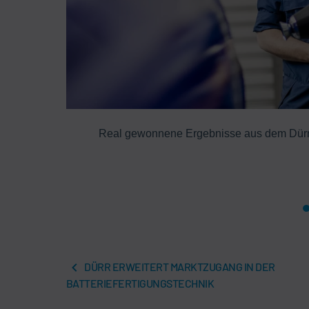
ung auf und
Real gewonnene Ergebnisse aus dem Dürr T
DÜRR ERWEITERT MARKTZUGANG IN DER
BATTERIEFERTIGUNGSTECHNIK