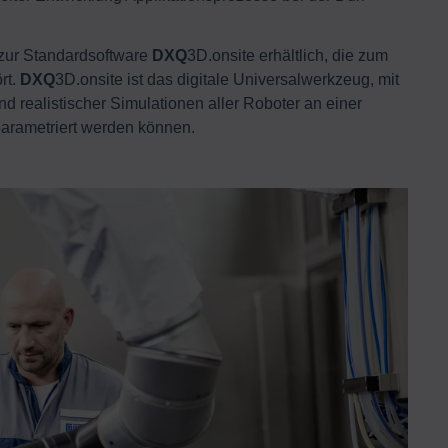
 zur Standardsoftware
DXQ
3D.onsite erhältlich, die zum
rt.
DXQ
3D.onsite ist das digitale Universalwerkzeug, mit
realistischer Simulationen aller Roboter an einer
parametriert werden können.