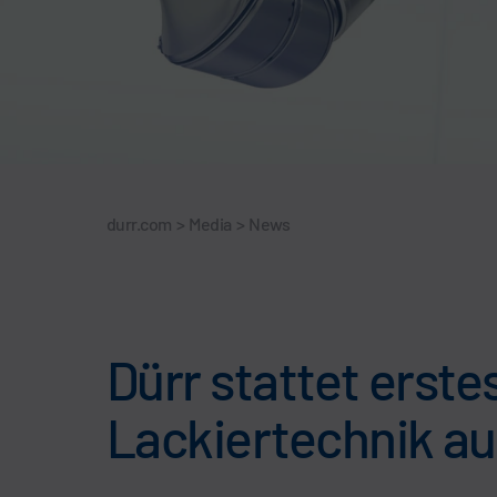
durr.com
>
Media
>
News
Dürr stattet erst
Lackiertechnik au