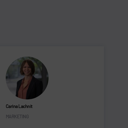
Carina Lachnit
MARKETING