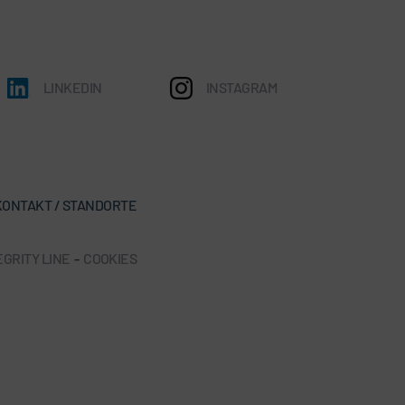
LINKEDIN
INSTAGRAM
KONTAKT / STANDORTE
EGRITY LINE
-
COOKIES