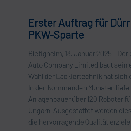
Erster Auftrag für Dür
PKW-Sparte
Bietigheim, 13. Januar 2025 – De
Auto Company Limited baut sein e
Wahl der Lackiertechnik hat sich
In den kommenden Monaten liefer
Anlagenbauer über 120 Roboter fü
Ungarn. Ausgestattet werden dies
die hervorragende Qualität erziel