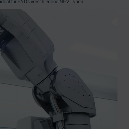
 ideal für BYDs verschiedene NEV-Typen.