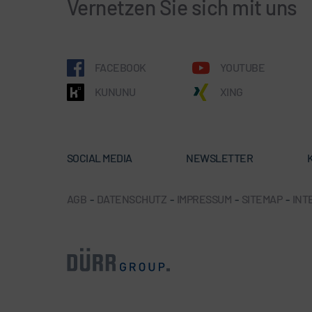
Vernetzen Sie sich mit uns
FACEBOOK
YOUTUBE
KUNUNU
XING
SOCIAL MEDIA
NEWSLETTER
AGB
-
DATENSCHUTZ
-
IMPRESSUM
-
SITEMAP
-
INT