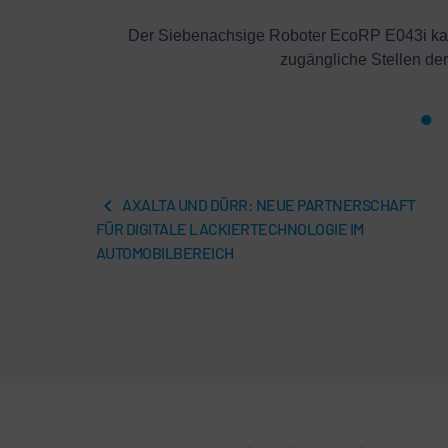
zeiten.
Der Siebenachsige Roboter EcoRP E043i kan
zugängliche Stellen der
AXALTA UND DÜRR: NEUE PARTNERSCHAFT
FÜR DIGITALE LACKIERTECHNOLOGIE IM
AUTOMOBILBEREICH