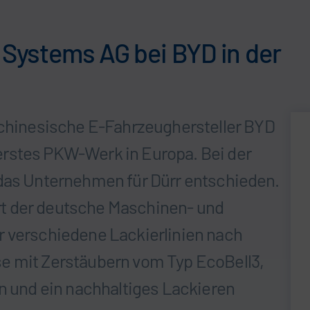
r Systems AG bei BYD in der
r chinesische E-Fahrzeughersteller BYD
rstes PKW-Werk in Europa. Bei der
 das Unternehmen für Dürr entschieden.
t der deutsche Maschinen- und
r verschiedene Lackierlinien nach
e mit Zerstäubern vom Typ EcoBell3,
en und ein nachhaltiges Lackieren