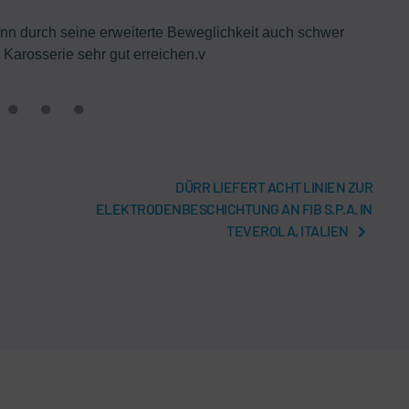
n durch seine erweiterte Beweglichkeit auch schwer
Der 
 Karosserie sehr gut erreichen.v
DÜRR LIEFERT ACHT LINIEN ZUR
ELEKTRODENBESCHICHTUNG AN FIB S.P.A. IN
TEVEROLA, ITALIEN