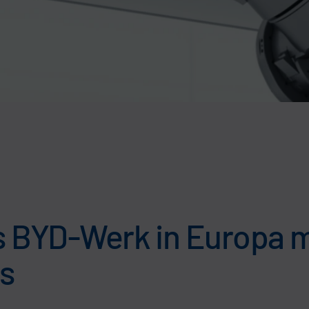
es BYD-Werk in Europa m
s