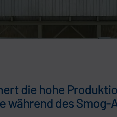
ert die hohe Produkti
trie während des Smog-