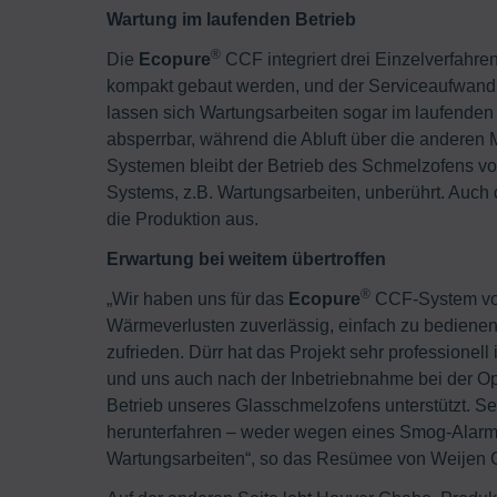
Wartung im laufenden Betrieb
®
Die
Ecopure
CCF integriert drei Einzelverfahren
kompakt gebaut werden, und der Serviceaufwand v
lassen sich Wartungsarbeiten sogar im laufenden 
absperrbar, während die Abluft über die anderen 
Systemen bleibt der Betrieb des Schmelzofens 
Systems, z.B. Wartungsarbeiten, unberührt. Auch da
die Produktion aus.
Erwartung bei weitem übertroffen
®
„Wir haben uns für das
Ecopure
CCF-System von 
Wärmeverlusten zuverlässig, einfach zu bedienen
zufrieden. Dürr hat das Projekt sehr professionel
und uns auch nach der Inbetriebnahme bei der O
Betrieb unseres Glasschmelzofens unterstützt. Se
herunterfahren – weder wegen eines Smog-Alarm
Wartungsarbeiten“, so das Resümee von Weijen C