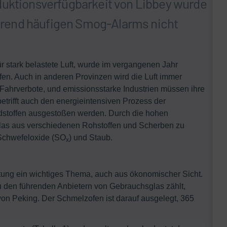
duktionsverfügbarkeit von Libbey wurde
rend häufigen Smog-Alarms nicht
r stark belastete Luft, wurde im vergangenen Jahr
en. Auch in anderen Provinzen wird die Luft immer
ahrverbote, und emissionsstarke Industrien müssen ihre
etrifft auch den energieintensiven Prozess der
dstoffen ausgestoßen werden. Durch die hohen
Glas aus verschiedenen Rohstoffen und Scherben zu
 Schwefeloxide (SO
) und Staub.
x
altung ein wichtiges Thema, auch aus ökonomischer Sicht.
 den führenden Anbietern von Gebrauchsglas zählt,
von Peking. Der Schmelzofen ist darauf ausgelegt, 365