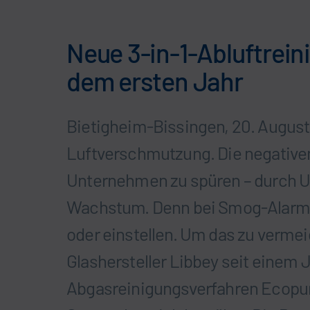
Neue 3-in-1-Abluftrein
dem ersten Jahr
Bietigheim-Bissingen, 20. August 
Luftverschmutzung. Die negativ
Unternehmen zu spüren – durch 
Wachstum. Denn bei Smog-Alarm 
oder einstellen. Um das zu vermei
Glashersteller Libbey seit einem 
Abgasreinigungsverfahren Ecopure