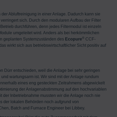
 der Abluftreinigung in einer Anlage. Dadurch kann sie
erringert sich. Durch den modularen Aufbau der Filter
Betrieb durchführen, denn jedes Filtermodul ist einzeln
Module umgeleitet wird. Anders als bei herkömmlichen
®
von geplanten Systemzuständen des
Ecopure
CCF-
s wirkt sich aus betriebswirtschaftlicher Sicht positiv auf
Dürr entschieden, weil die Anlage bei sehr geringen
 und wartungsarm ist. Wir sind mit der Anlage rundum
l innerhalb eines eng gesteckten Zeitrahmens abgewickelt
ptimierung der Anlagenabstimmung auf den hochvariablen
it der Inbetriebnahme mussten wir die Anlage noch nie
s der lokalen Behörden noch aufgrund von
hen, Batch and Furnace Engineer bei Libbey.