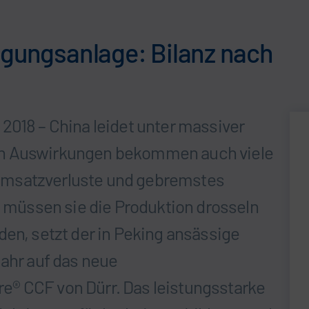
igungsanlage: Bilanz nach
2018 – China leidet unter massiver
en Auswirkungen bekommen auch viele
Umsatzverluste und gebremstes
müssen sie die Produktion drosseln
den, setzt der in Peking ansässige
Jahr auf das neue
® CCF von Dürr. Das leistungsstarke