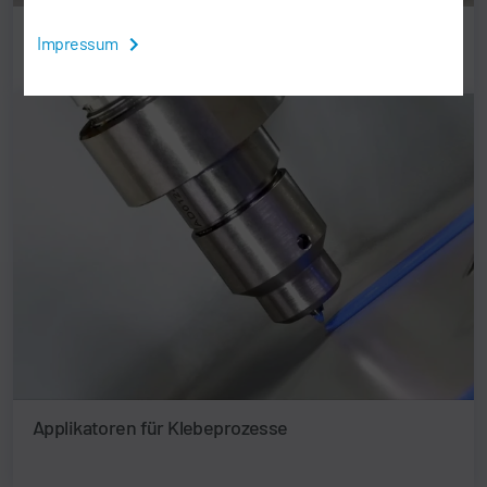
Düsen
Impressum
Applikatoren für Klebeprozesse