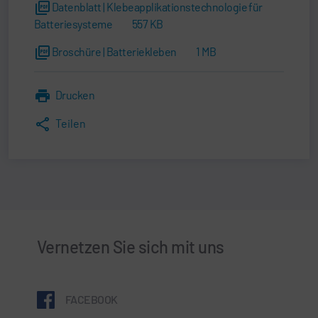
Datenblatt | Klebeapplikationstechnologie für
Batteriesysteme
557 KB
Broschüre | Batteriekleben
1 MB
Drucken
Teilen
Vernetzen Sie sich mit uns
FACEBOOK