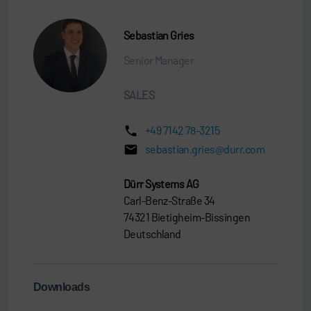
Sebastian Gries
Senior Manager
SALES
+49 7142 78-3215
sebastian.gries@durr.com
Dürr Systems AG
Carl-Benz-Straße 34
74321 Bietigheim-Bissingen
Deutschland
Downloads