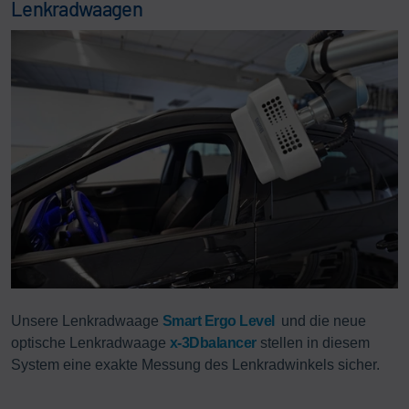
Lenkradwaagen
Unsere Lenkradwaage
Smart Ergo Level
und die neue
optische Lenkradwaage
x-3Dbalancer
stellen in diesem
System eine exakte Messung des Lenkradwinkels sicher.