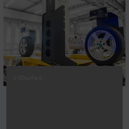
x-3Dsurface