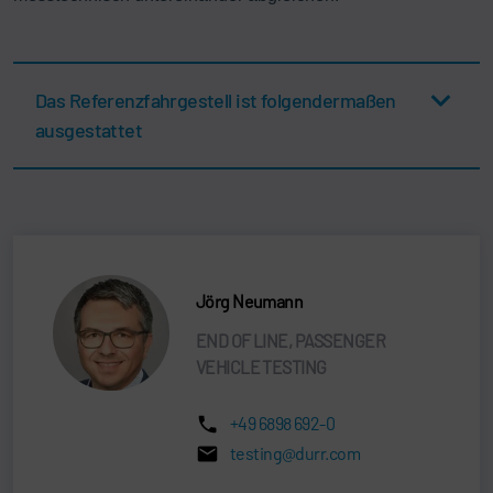
Das Referenzfahrgestell ist folgendermaßen
ausgestattet
Jörg Neumann
END OF LINE, PASSENGER
VEHICLE TESTING
+49 6898 692-0
testing@durr.com