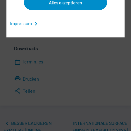
Alles akzeptieren
Informationen
Impressum
10.09.2024 - 11.09.2024
Downloads
Termin.ics
Drucken
Teilen
BESSER LACKIEREN
INTERNATIONALE SURFACE
EXPO LIVE | ONLINE
FINISHING EXHIBITION 2024 |