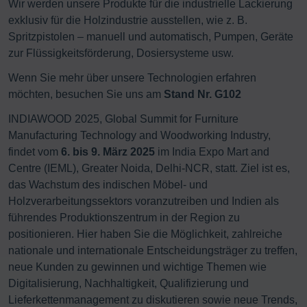
Wir werden unsere Produkte für die industrielle Lackierung
exklusiv für die Holzindustrie ausstellen, wie z. B.
Spritzpistolen – manuell und automatisch, Pumpen, Geräte
zur Flüssigkeitsförderung, Dosiersysteme usw.
Wenn Sie mehr über unsere Technologien erfahren
möchten, besuchen Sie uns am
Stand Nr. G102
INDIAWOOD 2025, Global Summit for Furniture
Manufacturing Technology and Woodworking Industry,
findet vom
6. bis 9. März 2025
im India Expo Mart and
Centre (IEML), Greater Noida, Delhi-NCR, statt. Ziel ist es,
das Wachstum des indischen Möbel- und
Holzverarbeitungssektors voranzutreiben und Indien als
führendes Produktionszentrum in der Region zu
positionieren. Hier haben Sie die Möglichkeit, zahlreiche
nationale und internationale Entscheidungsträger zu treffen,
neue Kunden zu gewinnen und wichtige Themen wie
Digitalisierung, Nachhaltigkeit, Qualifizierung und
Lieferkettenmanagement zu diskutieren sowie neue Trends,