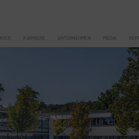
RVICE
KARRIERE
UNTERNEHMEN
MEDIA
REF