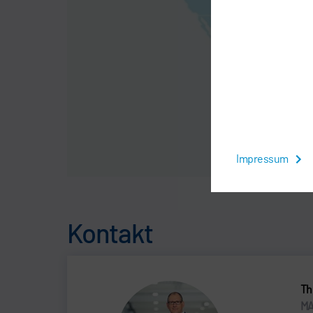
Impressum
Kontakt
Th
MA