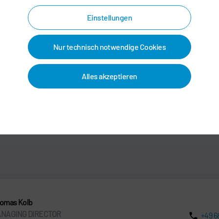
Einstellungen
EINVERSTANDEN
Nur technisch notwendige Cookies
Alles akzeptieren
omas Kolb
NAGING DIRECTOR
+49 6