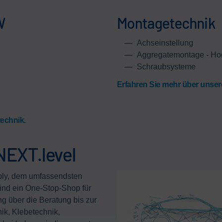
W
Montagetechnik
Achseinstellung
Aggregatemontage - Ho
Schraubsysteme
Erfahren Sie mehr über unser
technik.
EXT.level
bly, dem umfassendsten
ind ein One-Stop-Shop für
g über die Beratung bis zur
ik, Klebetechnik,