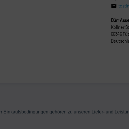
testi
Dürr Ass
Köllner St
66346 Püt
Deutschl
 Einkaufsbedingungen gehören zu unseren Liefer- und Leistun