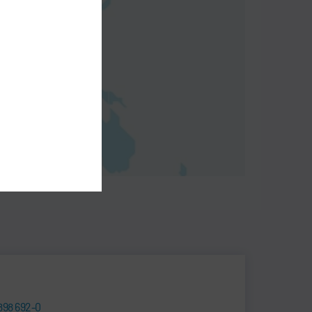
898 692-0