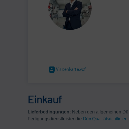
Visitenkarte.vcf
Einkauf
Lieferbedingungen:
Neben den allgemeinen Dürr
Fertigungsdienstleister die
Dürr Qualitätsrichtlinien
.