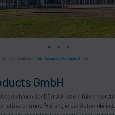
>
Dürr Deutschland
>
Dürr Assembly Products GmbH
roducts GmbH
nternehmen der Dürr AG, ist ein führender A
omatisierung und Prüfung in der Automobilindus
bieten wir innovative Lösungen für die Endmon