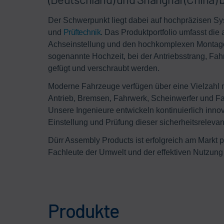
Der Schwerpunkt liegt dabei auf hochpräzisen S
und
Prüftechnik
. Das Produktportfolio umfasst die
Achseinstellung und den hochkomplexen Montage
sogenannte Hochzeit, bei der Antriebsstrang, Fa
gefügt und verschraubt werden.
Moderne Fahrzeuge verfügen über eine Vielzahl
Antrieb, Bremsen, Fahrwerk, Scheinwerfer und F
Unsere Ingenieure entwickeln kontinuierlich innov
Einstellung und Prüfung dieser sicherheitsreleva
Dürr Assembly Products ist erfolgreich am Markt po
Fachleute der Umwelt und der effektiven Nutzung
Produkte