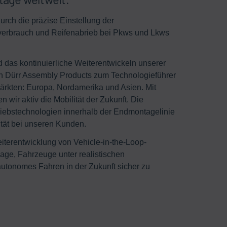
urch die präzise Einstellung der
fverbrauch und Reifenabrieb bei Pkws und Lkws
 das kontinuierliche Weiterentwickeln unserer
 Dürr Assembly Products zum Technologieführer
märkten: Europa, Nordamerika und Asien. Mit
 wir aktiv die Mobilität der Zukunft. Die
triebstechnologien innerhalb der Endmontagelinie
ilität bei unseren Kunden.
iterentwicklung von Vehicle-in-the-Loop-
Lage, Fahrzeuge unter realistischen
autonomes Fahren in der Zukunft sicher zu