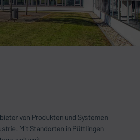
nbieter von Produkten und Systemen
trie. Mit Standorten in Püttlingen
tage weltweit.