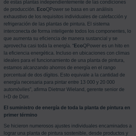
de estas plantas independientemente de las condiciones
de producción.
Eco
QPower se basa en un análisis
exhaustivo de los requisitos individuales de calefacción y
refrigeración de las plantas de pintura. El sistema
interconecta de forma inteligente todos los componentes, lo
que aumenta su eficiencia de manera sustancial y se
aprovecha casi toda la energía. “
Eco
QPower es un hito en
la eficiencia energética. Incluso en ubicaciones con climas
ideales para el funcionamiento de una planta de pintura,
estamos alcanzando ahorros de energía en el rango
porcentual de dos dígitos. Esto equivale a la cantidad de
energía necesaria para pintar entre 13 000 y 20 000
automóviles”, afirma Dietmar Wieland, gerente senior de
I+D de Dürr.
El suministro de energía de toda la planta de pintura en
primer término
Se hicieron numerosos ajustes individuales encaminados a
lograr una planta de pintura sostenible, desde productos y