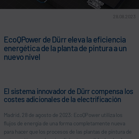
28.08.2023
EcoQPower de Dürr eleva la eficiencia
energética de la planta de pintura a un
nuevo nivel
El sistema innovador de Dürr compensa los
costes adicionales de la electrificación
Madrid, 28 de agosto de 2023: EcoQPower utiliza los
flujos de energía de una forma completamente nueva
para hacer que los procesos de las plantas de pintura de