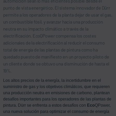
automoción sean lo más eficientes posible desde el
punto de vista energético. El sistema innovador de Dürr
permite a los operadores de la planta dejar de usar el gas,
un combustible fósil, y avanzar hacia una producción
neutra en su impacto climático a través de la
electrificación. EcoQPower compensa los costes
adicionales de la electrificación al reducir el consumo
total de energía de las plantas de pintura como ha
quedado puesto de manifiesto en un proyecto piloto de
un cliente donde se obtuvo una disminución de hasta el
19%.
Los altos precios de la energía, la incertidumbre en el
suministro de gas y los objetivos climáticos, que requieren
una producción neutra en emisiones de carbono, plantean
desafíos importantes para los operadores de las plantas de
pintura. Dürr se enfrenta a estos desafíos con
Eco
QPower,
una nueva solución para optimizar el consumo de energía