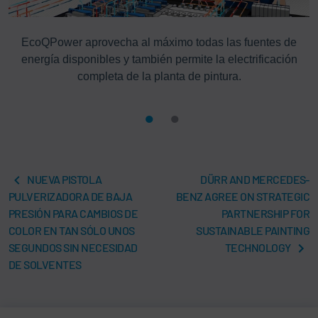
y
EcoQPower aprovecha al máximo todas las fuentes de
as
energía disponibles y también permite la electrificación
c
completa de la planta de pintura.
NUEVA PISTOLA
DÜRR AND MERCEDES-
PULVERIZADORA DE BAJA
BENZ AGREE ON STRATEGIC
PRESIÓN PARA CAMBIOS DE
PARTNERSHIP FOR
COLOR EN TAN SÓLO UNOS
SUSTAINABLE PAINTING
SEGUNDOS SIN NECESIDAD
TECHNOLOGY
DE SOLVENTES