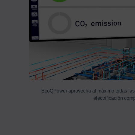
 del proceso
EcoQPower aprovecha al máximo todas las f
electrificación comp