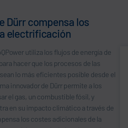
de Dürr compensa los
a electrificación
Power utiliza los flujos de energía de
ra hacer que los procesos de las
sean lo más eficientes posible desde el
ema innovador de Dürr permite a los
ar el gas, un combustible fósil, y
ra en su impacto climático a través de
pensa los costes adicionales de la