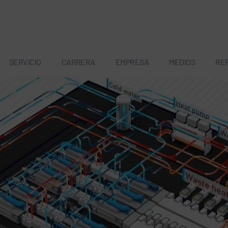
SERVICIO
CARRERA
EMPRESA
MEDIOS
RE