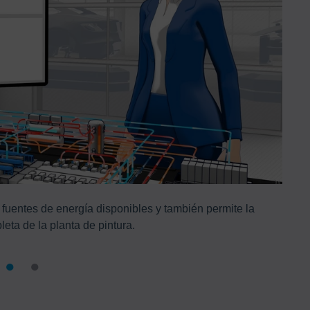
uentes de energía disponibles y también permite la
Eco
leta de la planta de pintura.