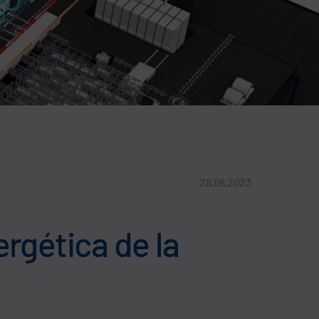
28.08.2023
rgética de la