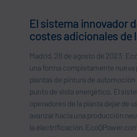
El sistema innovador 
costes adicionales de l
Madrid, 28 de agosto de 2023: EcoQ
una forma completamente nueva pa
plantas de pintura de automoción 
punto de vista energético. El sist
operadores de la planta dejar de us
avanzar hacia una producción neut
la electrificación. EcoQPower com