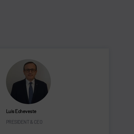
Luis Echeveste
PRESIDENT & CEO