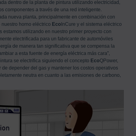
ada dentro de la planta de pintura utilizando electricidad,
los componentes a través de una red inteligente.
cada nueva planta, principalmente en combinación con
 nuestro horno eléctrico
Eco
InCure y el sistema eléctrico
 estamos utilizando en nuestro primer proyecto con
ente electrificada para un fabricante de automóviles
rgía de manera tan significativa que se compensa la
mbiar a esta fuente de energía eléctrica más cara”,
ntura se electrifica siguiendo el concepto
Eco
QPower,
ar de depender del gas y mantener los costos operativos
pletamente neutra en cuanto a las emisiones de carbono,