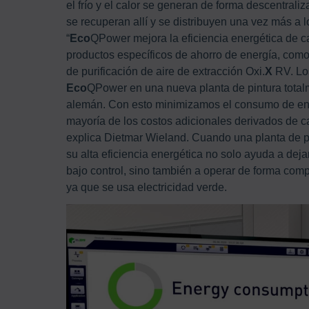
el frío y el calor se generan de forma descentraliz
se recuperan allí y se distribuyen una vez más a 
“
Eco
QPower mejora la eficiencia energética de 
productos específicos de ahorro de energía, como
de purificación de aire de extracción Oxi.
X
RV. Los
Eco
QPower en una nueva planta de pintura totalm
alemán. Con esto minimizamos el consumo de ene
mayoría de los costos adicionales derivados de ca
explica Dietmar Wieland. Cuando una planta de pi
su alta eficiencia energética no solo ayuda a dej
bajo control, sino también a operar de forma com
ya que se usa electricidad verde.