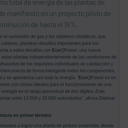
mo total de energía de las plantas de
e manifiesto en un proyecto piloto de
sminución de hasta el 19%.
n el suministro de gas y los objetivos climáticos, que
carbono, plantean desafíos importantes para los
renta a estos desafíos con
Eco
QPower, una nueva
e estas plantas independientemente de las condiciones de
haustivo de los requisitos individuales de calefacción y
a interconecta de forma inteligente todos los componentes,
 y se aprovecha casi toda la energía. “
Eco
QPower es un
aciones con climas ideales para el funcionamiento de una
energía en el rango porcentual de dos dígitos. Esto
pintar entre 13 000 y 20 000 automóviles”, afirma Dietmar
pintura en primer término
inados a lograr una planta de pintura sostenible, desde