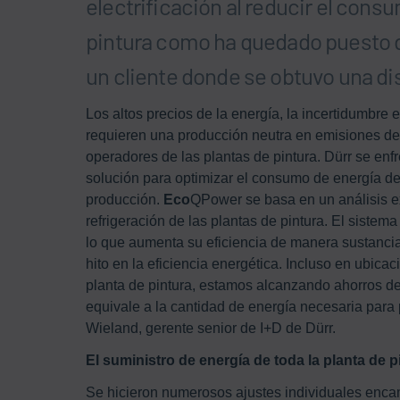
electrificación al reducir el consu
pintura como ha quedado puesto d
un cliente donde se obtuvo una di
Los altos precios de la energía, la incertidumbre e
requieren una producción neutra en emisiones de 
operadores de las plantas de pintura. Dürr se enf
solución para optimizar el consumo de energía d
producción.
Eco
QPower se basa en un análisis ex
refrigeración de las plantas de pintura. El sistem
lo que aumenta su eficiencia de manera sustancial
hito en la eficiencia energética. Incluso en ubic
planta de pintura, estamos alcanzando ahorros de 
equivale a la cantidad de energía necesaria para 
Wieland, gerente senior de I+D de Dürr.
El suministro de energía de toda la planta de 
Se hicieron numerosos ajustes individuales encam