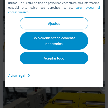
utilizar. En nuestra política de privacidad encontrará más información,
especialmente sobre sus derechos, p. ej.,
para revocar el
consentimiento
.
Ajustes
Solo cookies técnicamente
necesarias
Aceptar todo
Banco de pruebas de frenos de turismos
Aviso legal