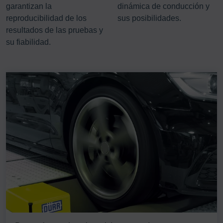
garantizan la
dinámica de conducción y
reproducibilidad de los
sus posibilidades.
resultados de las pruebas y
su fiabilidad.