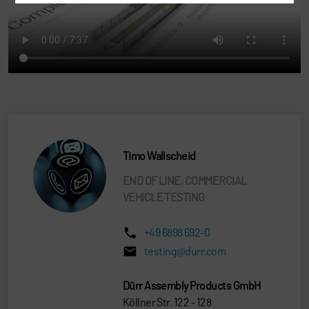
Timo Wallscheid
END OF LINE, COMMERCIAL
VEHICLE TESTING
+49 6898 692-0
testing@durr.com
Dürr Assembly Products GmbH
Köllner Str. 122 - 128