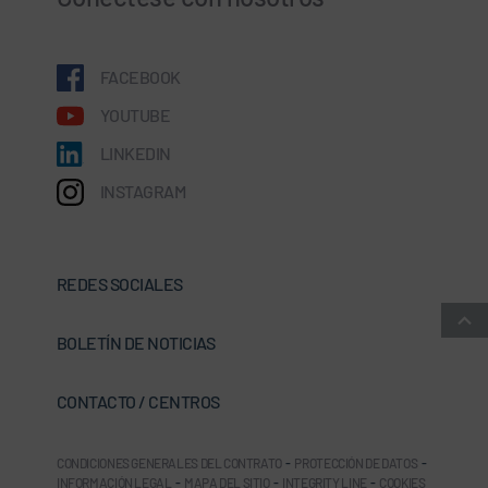
FACEBOOK
YOUTUBE
LINKEDIN
INSTAGRAM
REDES SOCIALES
BOLETÍN DE NOTICIAS
CONTACTO / CENTROS
CONDICIONES GENERALES DEL CONTRATO
-
PROTECCIÓN DE DATOS
-
INFORMACIÓN LEGAL
-
MAPA DEL SITIO
-
INTEGRITY LINE
-
COOKIES