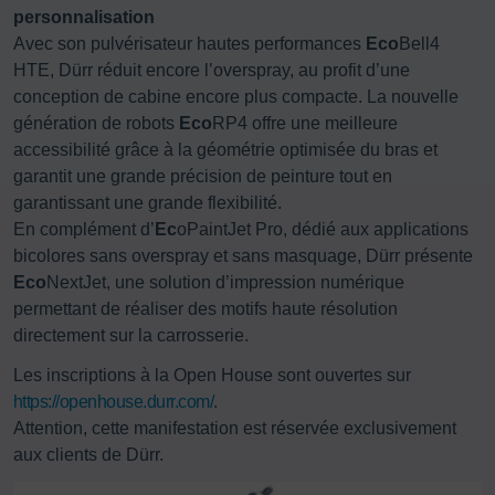
personnalisation
Avec son pulvérisateur hautes performances
Eco
Bell4
HTE, Dürr réduit encore l’overspray, au profit d’une
conception de cabine encore plus compacte. La nouvelle
génération de robots
Eco
RP4 offre une meilleure
accessibilité grâce à la géométrie optimisée du bras et
garantit une grande précision de peinture tout en
garantissant une grande flexibilité.
En complément d’
Ec
oPaintJet Pro, dédié aux applications
bicolores sans overspray et sans masquage, Dürr présente
Eco
NextJet, une solution d’impression numérique
permettant de réaliser des motifs haute résolution
directement sur la carrosserie.
Les inscriptions à la Open House sont ouvertes sur
https://openhouse.durr.com/
.
Attention, cette manifestation est réservée exclusivement
aux clients de Dürr.