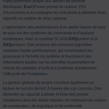
Particulièrement adapté aux ateliers de peinture
électriques,
Eco
QPower permet de réaliser 25%
d’économies et accompagne les industriels à atteindre leurs
objectifs en matière de bilan carbone.
L’optimisation des performances d’un atelier repose de plus
en plus sur des systèmes de commande et d’analyse
numériques. Avec le système SCADA
DXQ
control et la
DXQ
analyze, Dürr propose des solutions logicielles
centrales hautes performances, qui commandent les
processus à l’échelle du système et fournissent des
informations basées sur les données et permettant de
réduire les périodes d’arrêt et d’améliorer durablement
l’efficacité de l’installation.
La gestion globale de projets constitue également un
facteur de succès décisif. À travers des cas concrets, Dürr
démontre sa capacité à piloter et livrer des projets
complexes dans les délais impartis, en maitrisant les enjeux
de coordination, de logistique et de conformité