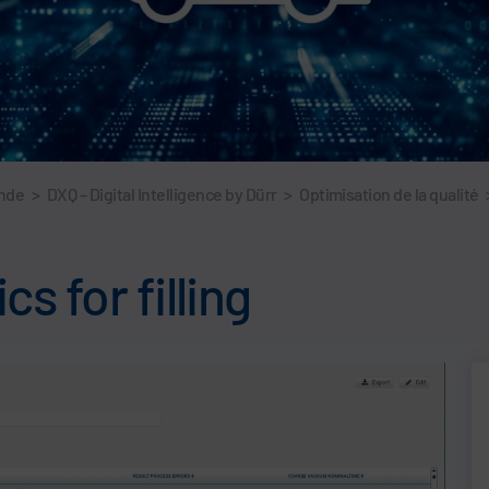
ande
>
DXQ – Digital Intelligence by Dürr
>
Optimisation de la qualité
s for filling