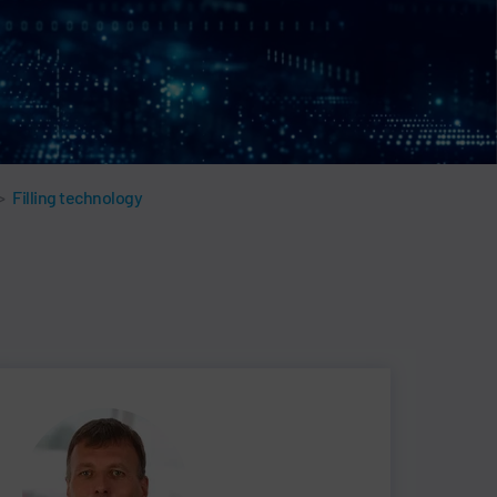
>
Filling technology