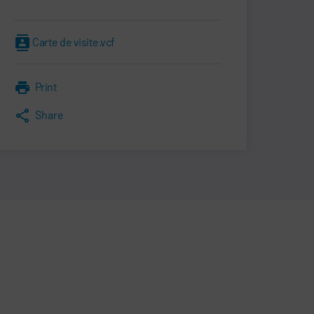
Carte de visite.vcf
Print
Share