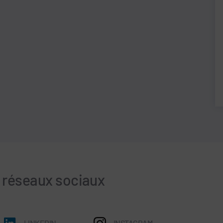
s réseaux sociaux
LINKEDIN
INSTAGRAM