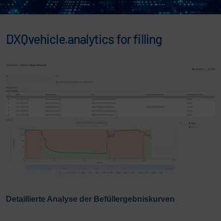
DXQvehicle.analytics for filling
Detaillierte Analyse der Befüllergebniskurven