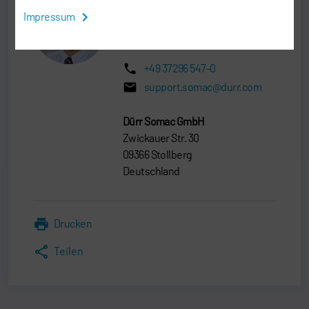
Frank Kretzschmar
Impressum
SERVICE MANAGER
+49 37296 547-0
support.somac@durr.com
Dürr Somac GmbH
Zwickauer Str. 30
09366 Stollberg
Deutschland
Drucken
Teilen