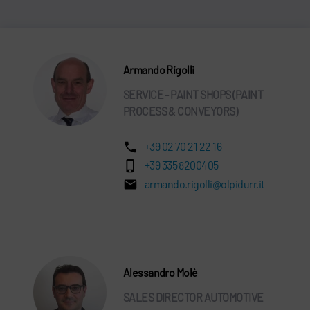
Armando Rigolli
SERVICE - PAINT SHOPS (PAINT
PROCESS & CONVEYORS)
+39 02 70 21 22 16
+39 335 8200405
armando.rigolli@olpidurr.it
Alessandro Molè
SALES DIRECTOR AUTOMOTIVE