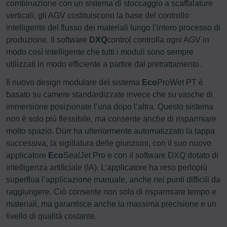
combinazione con un sistema di stoccaggio a scaffalature
verticali, gli AGV costituiscono la base del controllo
intelligente del flusso dei materiali lungo l’intero processo di
produzione. Il software
DXQ
control controlla ogni AGV in
modo così intelligente che tutti i moduli sono sempre
utilizzati in modo efficiente a partire dal pretrattamento.
Il nuovo design modulare del sistema
Eco
ProWet PT è
basato su camere standardizzate invece che su vasche di
immersione posizionate l’una dopo l’altra. Questo sistema
non è solo più flessibile, ma consente anche di risparmiare
molto spazio. Dürr ha ulteriormente automatizzato la tappa
successiva, la sigillatura delle giunzioni, con il suo nuovo
applicatore
Eco
SealJet Pro e con il software DXQ dotato di
intelligenza artificiale (IA). L’applicatore ha reso perlopiù
superflua l’applicazione manuale, anche nei punti difficili da
raggiungere. Ciò consente non solo di risparmiare tempo e
materiali, ma garantisce anche la massima precisione e un
livello di qualità costante.