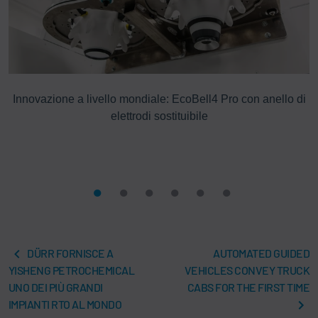
Innovazione a livello mondiale: EcoBell4 Pro con anello di
elettrodi sostituibile
DÜRR FORNISCE A
AUTOMATED GUIDED
YISHENG PETROCHEMICAL
VEHICLES CONVEY TRUCK
UNO DEI PIÙ GRANDI
CABS FOR THE FIRST TIME
IMPIANTI RTO AL MONDO