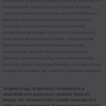
l’efficienza e la redditività della produzione e per ridurre il
consumo delle risorse sia per i produttori di grandi
volumi, sia per le piccole startup del settore delle auto
elettriche. Questa edizione della longeva fiera delle
innovazioni è stata la prima a svolgersi in modo
completamente virtuale, con un mix di presentazioni,
interviste e dimostrazioni tecniche. I temi principali
dell’evento erano le soluzioni rivoluzionarie che
sostituiranno i concetti di linea di produzione già
esistenti tramite una configurazione all’avanguardia
basata su moduli di processo flessibili, connessi in modo
intelligente e scalabili per soddisfare qualsiasi esigenza.
“Al giorno d’oggi, la flessibilità, l’economicità e la
sostenibilità sono quello di cui i produttori hanno più
bisogno. Noi veniamo incontro a queste necessità con il
nostro concetto dell’impianto di verniciatura del futuro, che