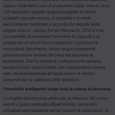
supera i limiti della linea di produzione rigida. Invece, circa
120 operazioni singole vengono eseguite in moduli
scalabili o piccole sezioni, in parallelo e in modo
precisamente coordinato a seconda dei requisiti della
singola scocca”, spiega Jochen Weyrauch, CEO di Dürr.
Ciò permette di aumentare facilmente le capacità e di
guidare tipi di veicoli diversi attraverso il processo di
verniciatura. Idealmente, anche singoli componenti
possono essere lavorati nel corso del processo di
produzione. Dürr ha esibito la configurazione variabile
basata sui suoi nuovi prodotti, che comprendono diverse
aree, dal pretrattamento all’applicazione di vernice,
passando per la sigillatura delle giunzioni.
Flessibilità intelligente lungo tutta la catena di processo
Le singole stazioni sono attrezzate su misura e utilizzano i
veicoli a guida automatica
Eco
ProFleet, i primi AGV
sviluppati appositamente per gli impianti di verniciatura. In