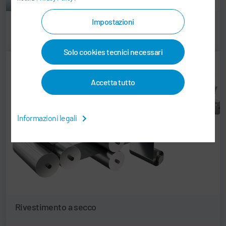
Impostazioni
Rivestimento a umido
Solo cookies tecnici necessari
Accetta tutto
Informazioni legali
Rivestimento a secco