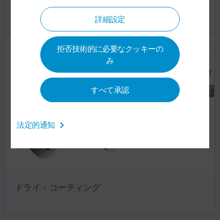
ウエット・コーテイング
詳細設定
拒否技術的に必要なクッキーの
み
すべて承認
法定的通知
ドライ・コーティング