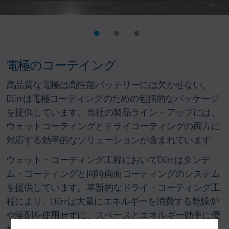
電極のコーテイング
高品質な電極は高性能バッテリーには欠かせない。
Dürrは電極コーティングのための包括的なパッケージ
を提供しています。当社の製品ライン・アップには、
ウェットコーティングとドライコーティングの両方に
対応する効率的なソリューションが含まれています
ウェット・コーティング工程においてDürrはタンデ
ム・コーティングと同時両面コーティングのシステム
を提供しています。革新的なドライ・コーティング工
程により、Dürrは大量にエネルギーを消費する乾燥炉
や溶剤を使用せずに、スペースとエネルギー効率に優
れた電極製造を実現します