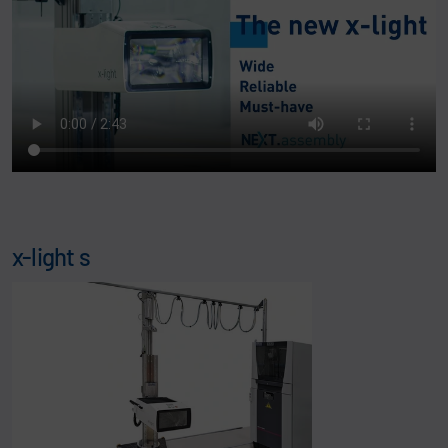
x-light s