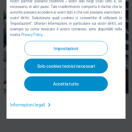
nostri partner possano trasferire i vostri dati negli Stati Uniti e, se
necessario, in altri paesi. Tale trasferimento comporta il rischio che le
autorità possano accedere ai vostri dati e che non possiate esercitare i
vostri diritti. Selezionate quali cookies ci consentite di utilizzare in
“Impostazioni”. Ulteriori informazioni, in particolare sui vostri diritti, ad
esempio su come revocare il vostro consenso, sono disponibili nella
nostra
Privacy Policy
.
Impostazioni
Solo cookies tecnici necessari
Accetta tutto
Informazioni legali