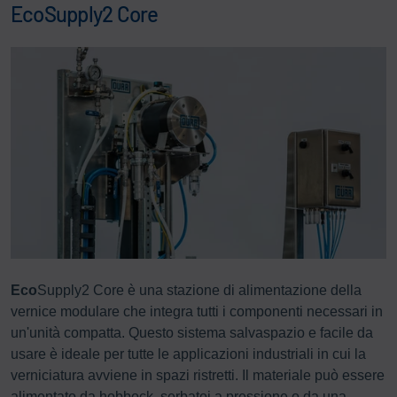
EcoSupply2 Core
Eco
Supply2 Core è una stazione di alimentazione della
vernice modulare che integra tutti i componenti necessari in
un'unità compatta. Questo sistema salvaspazio e facile da
usare è ideale per tutte le applicazioni industriali in cui la
verniciatura avviene in spazi ristretti. Il materiale può essere
alimentato da hobbock, serbatoi a pressione o da una