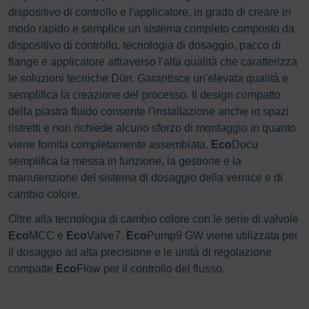
dispositivo di controllo e l'applicatore, in grado di creare in
modo rapido e semplice un sistema completo composto da
dispositivo di controllo, tecnologia di dosaggio, pacco di
flange e applicatore attraverso l'alta qualità che caratterizza
le soluzioni tecniche Dürr. Garantisce un'elevata qualità e
semplifica la creazione del processo. Il design compatto
della piastra fluido consente l'installazione anche in spazi
ristretti e non richiede alcuno sforzo di montaggio in quanto
viene fornita completamente assemblata.
Eco
Docu
semplifica la messa in funzione, la gestione e la
manutenzione del sistema di dosaggio della vernice e di
cambio colore.
Oltre alla tecnologia di cambio colore con le serie di valvole
Eco
MCC e
Eco
Valve7,
Eco
Pump9 GW viene utilizzata per
il dosaggio ad alta precisione e le unità di regolazione
compatte
Eco
Flow per il controllo del flusso.