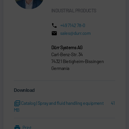
INDUSTRIAL PRODUCTS
+49 7142 78-0
sales@durr.com
Dürr Systems AG
Carl-Benz-Str. 34
74321 Bietigheim-Bissingen
Germania
Download
Catalog | Spray and fluid handling equipment
41
MB
Print