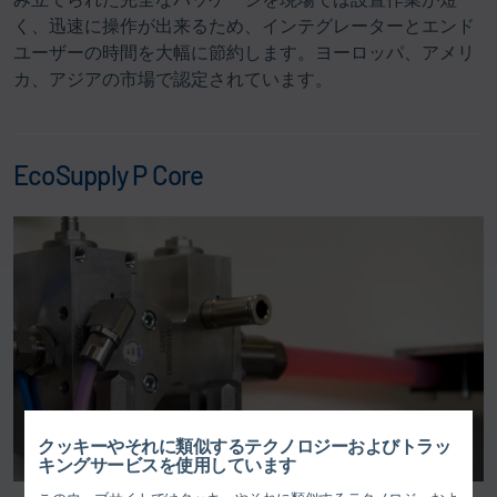
く、迅速に操作が出来るため、インテグレーターとエンド
ユーザーの時間を大幅に節約します。ヨーロッパ、アメリ
カ、アジアの市場で認定されています。
EcoSupply P Core
クッキーやそれに類似するテクノロジーおよびトラッ
キングサービスを使用しています