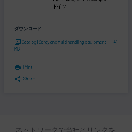
ドイツ
ダウンロード
Catalog | Spray and fluid handling equipment
41
MB
Print
Share
ネットワークで当社とリンクを