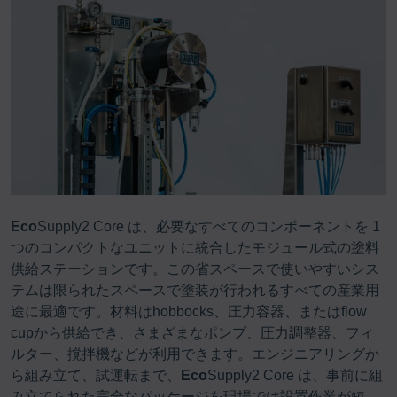
Eco
Supply2 Core は、必要なすべてのコンポーネントを 1
つのコンパクトなユニットに統合したモジュール式の塗料
供給ステーションです。この省スペースで使いやすいシス
テムは限られたスペースで塗装が行われるすべての産業用
途に最適です。材料はhobbocks、圧力容器、またはflow
cupから供給でき、さまざまなポンプ、圧力調整器、フィ
ルター、撹拌機などが利用できます。エンジニアリングか
ら組み立て、試運転まで、
Eco
Supply2 Core は、事前に組
み立てられた完全なパッケージを現場では設置作業が短