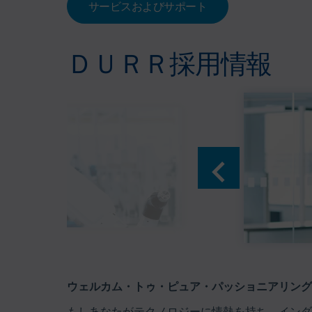
サービスおよびサポート
ＤＵＲＲ採用情報
ウェルカム・トゥ・ピュア・パッショニアリング –
もしあなたがテクノロジーに情熱を持ち、インダス