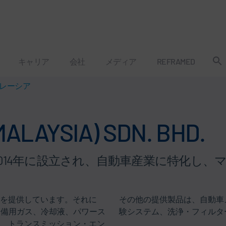
キャリア
会社
メディア
REFRAMED
rマレーシア
ALAYSIA) SDN. BHD.
a Sdn.Bhd.は2014年に設立され、自動車産業
を提供しています。それに
その他の提供製品は、自動車
装備用ガス、冷却液、パワース
験システム、洗浄・フィルタ
、トランスミッション・エン