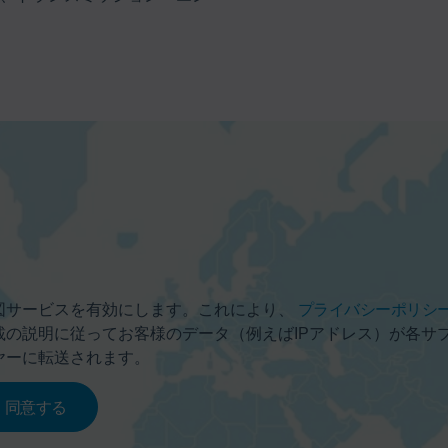
図サービスを有効にします。これにより、
プライバシーポリシ
載の説明に従ってお客様のデータ（例えばIPアドレス）が各サ
ヤーに転送されます。
同意する