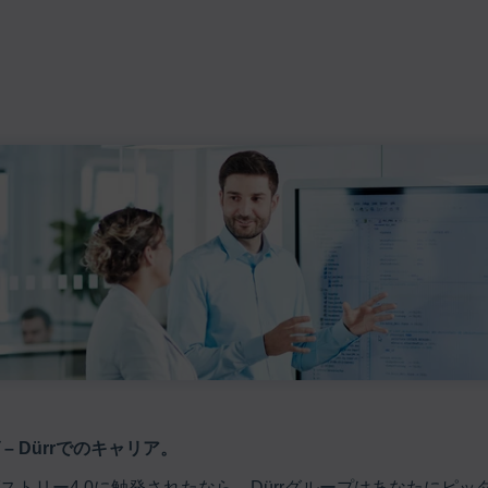
 Dürrでのキャリア。
トリー4.0に触発されたなら、Dürrグループはあなたにピ