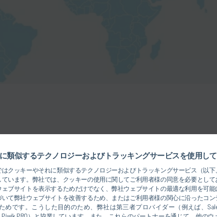
に類似するテクノロジーおよびトラッキングサービスを使用して
drej Capek
ではクッキーやそれに類似するテクノロジーおよびトラッキングサービス（以下
O OF DÜRR SEA
+66 0
しています。弊社では、クッキーの使用に関してご利用者様の同意を必要として
+66 0
ウェブサイトを表示するためだけでなく、弊社ウェブサイトの最適な利用を可能
づいて弊社ウェブサイトを改善するため、またはご利用者様の関心に沿ったコン
Andr
めです。こうした目的のため、弊社は第三者プロバイダー（例えば、Salesforce
rosoft、Piwik PRO）と協業しています。また、これらのパートナーを通じて、他