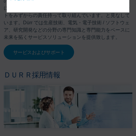
のご満足いただけることがを第一です。。この目的を確実
に実現にするため、当社DURRでは常にお客様へのサポー
トをみずからの責任持って取り組んでいます。と見なして
います。Dürr では生産技術、電気・電子技術 / ソフトウェ
ア、研究開発などの分野の専門知識と専門能力をベースに
未来を拓くサービスソリューションを提供致します。
サービスおよびサポート
ＤＵＲＲ採用情報