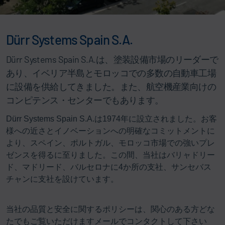
Dürr Systems Spain S.A.
Dürr Systems Spain S.A.は、塗装設備市場のリーダーで
あり、イベリア半島とモロッコでの多数の自動車工場
に設備を供給してきました。また、航空機産業向けの
コンピテンス・センターでもあります。
Dürr Systems Spain S.A.は1974年に設立されました。お客
様への近さとイノベーションへの明確なコミットメントに
より、スペイン、ポルトガル、モロッコ市場での強いプレ
ゼンスを得るに至りました。この間、当社はバリャドリー
ド、マドリード、バルセロナに4か所の支社、サンセバス
チャンに支社を設けています。
当社の品質と安全に関するポリシーは、関心のある方どな
たでもご覧いただけますメールでコンタクトして下さい