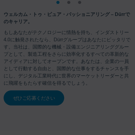
ウェルカム・トゥ・ピュア・パッショニアリング – Dürrで
のキャリア。
もしあなたがテクノロジーに情熱を持ち、インダストリー
4.0に触発されたなら、Dürrグループはあなたにピッタリで
す。当社は、国際的な機械・設備エンジニアリンググルー
プとして、製造工程をさらに効率化するすべての革新的な
アイディアに対してオープンです。あなたは、企業の一員
として行動する自由と、国際的な仕事をするチャンスを手
にし、デジタル工業時代に世界のマーケットリーダーと共
に飛躍をもたらす確信を得るでしょう。
ぜひご応募ください