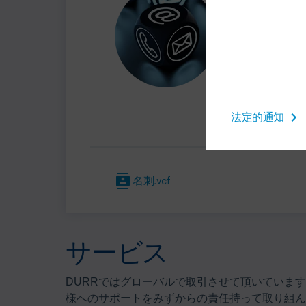
MA
法定的通知
名刺.vcf
サービス
DURRではグローバルで取引させて頂いていま
様へのサポートをみずからの責任持って取り組んで