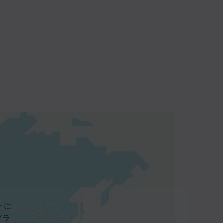
ー
に
プラ