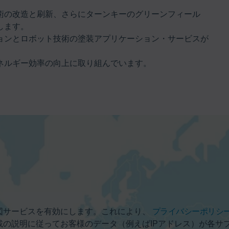
術の改造と刷新、さらにターンキーのグリーンフィール
します。
ョンとロボット技術の塗装アプリケーション・サービスが
ネルギー効率の向上に取り組んでいます。
図サービスを有効にします。これにより、
プライバシーポリシ
載の説明に従ってお客様のデータ（例えばIPアドレス）が各サ