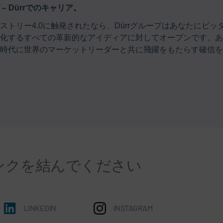
 Dürrでのキャリア。
トリー4.0に触発されたなら、Dürrグループはあなたにピ
化するすべての革新的なアイディアに対してオープンです。あ
時代に世界のマーケットリーダーと共に飛躍をもたらす確信を
ンクを結んでください
LINKEDIN
INSTAGRAM