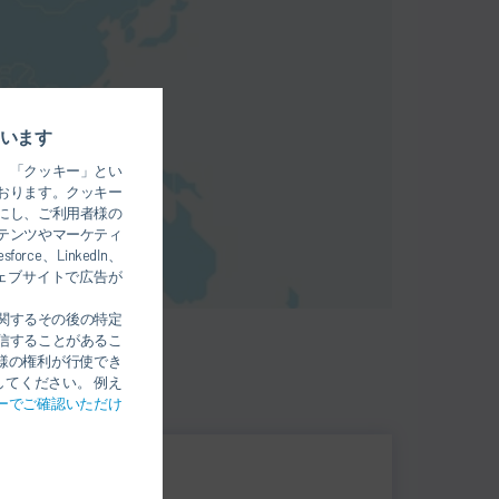
います
、「クッキー」とい
おります。クッキー
にし、ご利用者様の
テンツやマーケティ
、LinkedIn、
のウェブサイトで広告が
関するその後の特定
信することがあるこ
様の権利が行使でき
てください。 例え
ーでご確認いただけ