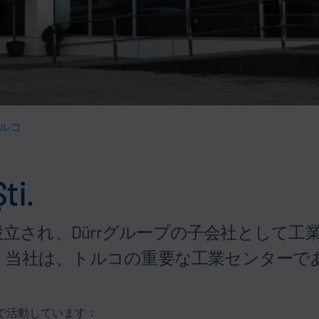
トルコ
ti.
i.は2007年に設立され、Dürrグループの子会
。当社は、トルコの重要な工業センターで
下の分野で活動しています：