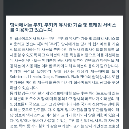
당사에서는 쿠키, 쿠키와 유사한 기술 및 트래킹 서비스
를 이용하고 있습니다.
이 웹사이트에서 당사는 쿠키, 쿠키와 유사한 기술 및 트래킹 서비스를
이용하고 있습니다(이하 “쿠키”). 당사에게는 당사의 웹사이트를 기술
적으로 표시하는 데 사용될 뿐만 아니라 당사의 웹사이트를 되도록 잘
사용할 수 있도록 하고 여러분의 사용 특성을 바탕으로 이를 개선하는
데 사용되거나 또는 여러분의 관심사에 맞추어 컨텐츠와 마케팅을 제
공하는 데 사용되는 이러한 쿠키에 대해 여러분의 동의가 필요합니다.
이러한 목적을 달성하기 위해 당사는 제삼의 제공자(예를 들어
Salesforce, LinkedIn, Google, Microsoft, Piwik PRO)와 협력합니다. 또한
여러분은 이러한 제공자를 통해 타사의 웹사이트에서도 광고를 수신
하실 수 있습니다.
동의할 경우, 여러분의 개인정보에 대한 모든 후속 처리(프로필에 있는
여러분의 IP 주소 저장)에 대해 동의하고 당사의 파트너가 여러분의 개
인정보를 미국으로, 그리고 경우에 따라 다른 국가에 전송하는 것에 동
의하는 것으로 간주됩니다. 이렇게 정보가 전송될 경우 관할 당국이 해
당 정보에 액세스하고 여러분의 권리가 행사되지 않을 위험이 있습니
EcoMCC3 20
다. “설정”에서 당사가 사용할 수 있는 쿠키를 선택하십시오. 더 자세한
정보, 특히 동의의 철회와 같은 여러분의 권리는 당사 개인정보 보호정