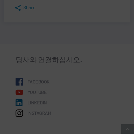
Share
당사와 연결하십시오.
FACEBOOK
YOUTUBE
LINKEDIN
INSTAGRAM