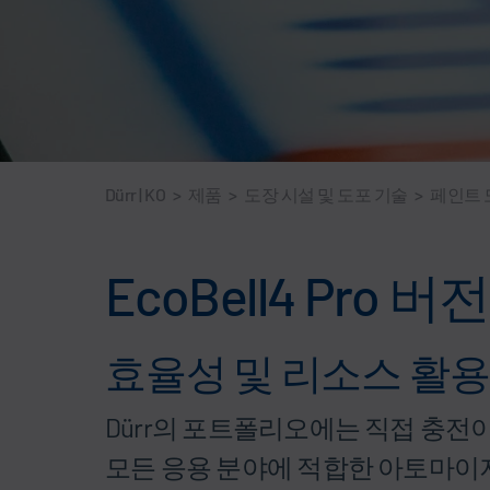
Dürr | KO
>
제품
>
도장 시설 및 도포 기술
>
페인트 
EcoBell4 Pro 버전
효율성 및 리소스 활
Dürr의 포트폴리오에는 직접 충전
모든 응용 분야에 적합한 아토마이