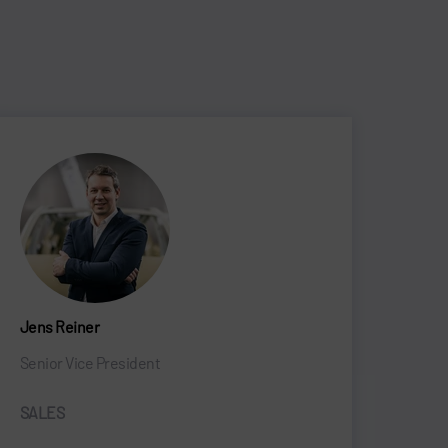
Jens Reiner
Senior Vice President
SALES