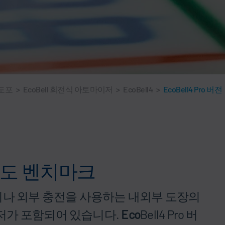
도포
>
EcoBell 회전식 아토마이저
>
EcoBell4
>
EcoBell4 Pro 버전
용도 벤치마크
이나 외부 충전을 사용하는 내외부 도장의
저가 포함되어 있습니다.
Eco
Bell4 Pro 버