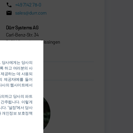
+49 7142 78-0
sales@durr.com
Dürr Systems AG
Carl-Benz-Str. 34
74321 Bietigheim-Bissingen
독일
). 당사에게는 당사의
록 하고 여러분의 사
명함.vcf
 제공하는 데 사용되
의 제공자(예를 들어
를 통해 타사의 웹사이트에서
 동의하고 당사의 파트
 간주됩니다. 이렇게
다. “설정”에서 당사
당사 개인정보 보호정책