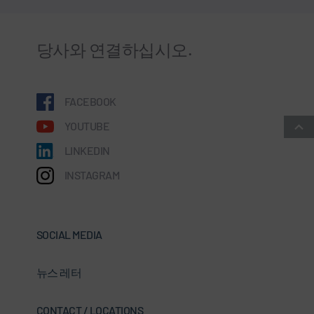
당사와 연결하십시오.
FACEBOOK
YOUTUBE
LINKEDIN
INSTAGRAM
SOCIAL MEDIA
뉴스 레터
CONTACT / LOCATIONS