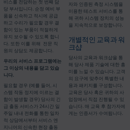
비스를 전담하는 첫 번째 담
자와 인증된 측정 시스템을
당 부서입니다. 순정 예비 부
이용한 테스트 서비스를 통
품을 신속하고 적시에 공급
해 귀하 시스템 장치의 성능
하고 수리가 필요할 경우 결
을 지속적으로 보장합니다.
함이 있는 부품이 적절하게
유지 보수될 수 있도록 합니
개별적인 교육과 워
다. 또한 이를 위해 전문 직
크샵
원의 상담도 제공합니다.
당사의 교육과 워크샵을 통
우리의 서비스 프로그램에는
해 당사 제품 기술에 대한 흥
그 이상의 내용을 담고 있습
미를 느낄 수 있습니다. 고객
니다.
의 요구에 맞추어 특별한 내
필요할 경우 (예를 들어, 시
용과 패키지를 구성합니다.
스템 작동 정지에 이르는 결
교육은 당사 혹은 귀하의 사
함이 발생할 경우) 당사의 긴
업장에서 직접 진행될 수 있
급 출동 서비스가 24시간 일
습니다. 매 교육 후 참가자에
주일 내내 전화를 통한 일차
게는 인증서가 수여됩니다.
적 상담에서부터 서비스 엔
지니어의 신속한 현장 출동